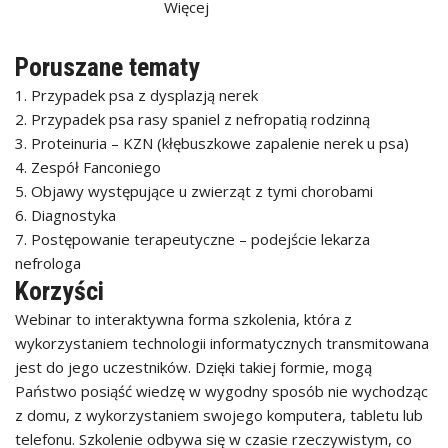
Więcej
Poruszane tematy
1. Przypadek psa z dysplazją nerek
2. Przypadek psa rasy spaniel z nefropatią rodzinną
3. Proteinuria – KZN (kłębuszkowe zapalenie nerek u psa)
4. Zespół Fanconiego
5. Objawy występujące u zwierząt z tymi chorobami
6. Diagnostyka
7. Postępowanie terapeutyczne – podejście lekarza
nefrologa
Korzyści
Webinar to interaktywna forma szkolenia, która z
wykorzystaniem technologii informatycznych transmitowana
jest do jego uczestników. Dzięki takiej formie, mogą
Państwo posiąść wiedzę w wygodny sposób nie wychodząc
z domu, z wykorzystaniem swojego komputera, tabletu lub
telefonu. Szkolenie odbywa się w czasie rzeczywistym, co