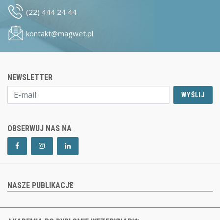
(22) 444 24 44
kontakt@magwet.pl
NEWSLETTER
WYŚLIJ
OBSERWUJ NAS NA
NASZE PUBLIKACJE