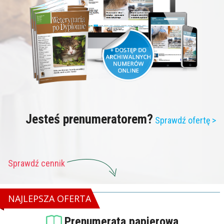
Jesteś prenumeratorem?
Sprawdź ofertę >
Sprawdź cennik
NAJLEPSZA OFERTA
Prenumerata papierowa