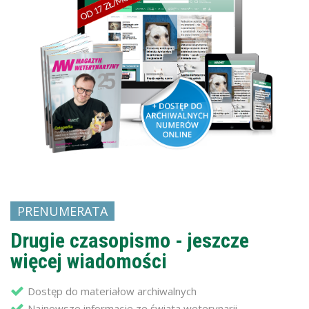
PRENUMERATA
Drugie czasopismo - jeszcze
więcej wiadomości
Dostęp do materiałow archiwalnych
Najnowsze informacje ze świata weterynarii