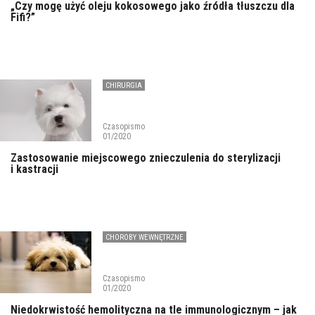
„Czy mogę użyć oleju kokosowego jako źródła tłuszczu dla
Fifi?”
CHIRURGIA
Czasopismo
01/2020
Zastosowanie miejscowego znieczulenia do sterylizacji
i kastracji
CHOROBY WEWNĘTRZNE
Czasopismo
01/2020
Niedokrwistość hemolityczna na tle immunologicznym – jak