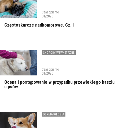
Czasopismo
01/2020
Częstoskurcze nadkomorowe. Cz. I
CHOROBY WEWNĘTRZNE
Czasopismo
01/2020
Ocena i postępowanie w przypadku przewlekłego kaszlu
u psów
DERMATOLOGIA