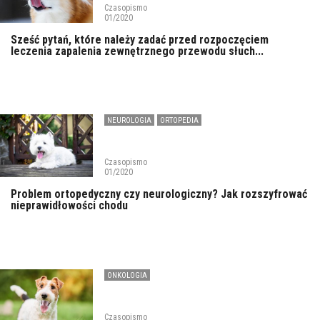
Czasopismo
01/2020
Sześć pytań, które należy zadać przed rozpoczęciem
leczenia zapalenia zewnętrznego przewodu słuch...
NEUROLOGIA
ORTOPEDIA
Czasopismo
01/2020
Problem ortopedyczny czy neurologiczny? Jak rozszyfrować
nieprawidłowości chodu
ONKOLOGIA
Czasopismo