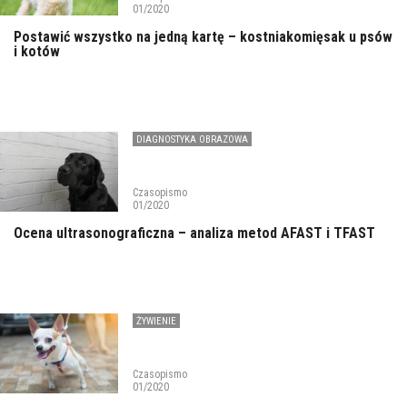
01/2020
Postawić wszystko na jedną kartę – kostniakomięsak u psów
i kotów
DIAGNOSTYKA OBRAZOWA
Czasopismo
01/2020
Ocena ultrasonograficzna – analiza metod AFAST i TFAST
ŻYWIENIE
Czasopismo
01/2020