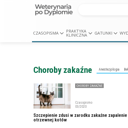
PRAKTYKA
CZASOPISMA
GATUNKI
WYD
KLINICZNA
Choroby zakaźne
Anestezjologia
Be
CHOROBY ZAKAŹNE
Czasopismo
03/2020
Szczepienie zdusi w zarodku zakaźne zapalenie
otrzewnej kotów