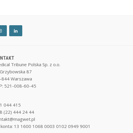
ONTAKT
dical Tribune Polska Sp. z o.o.
. Grzybowska 87
-844 Warszawa
P: 521-008-60-45
1 044 415
8 (22) 444 24 44
ntakt@magwet.pl
 konta: 13 1600 1068 0003 0102 0949 9001