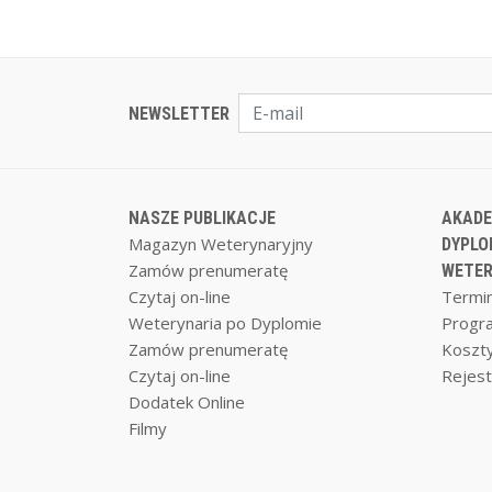
NEWSLETTER
NASZE PUBLIKACJE
AKADE
Magazyn Weterynaryjny
DYPLO
Zamów prenumeratę
WETER
Czytaj on-line
Termin
Weterynaria po Dyplomie
Progr
Zamów prenumeratę
Koszty
Czytaj on-line
Rejest
Dodatek Online
Filmy