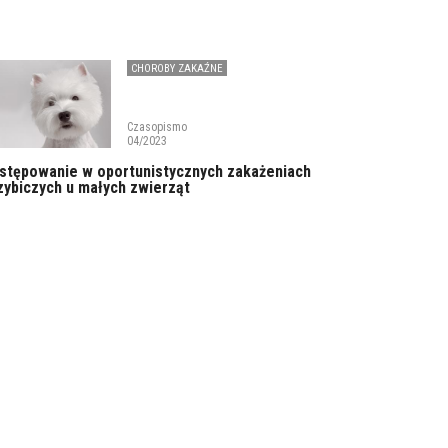
CHOROBY ZAKAŹNE
Czasopismo
04/2023
stępowanie w oportunistycznych zakażeniach
zybiczych u małych zwierząt