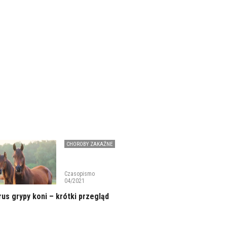
CHOROBY ZAKAŹNE
Czasopismo
04/2021
rus grypy koni – krótki przegląd