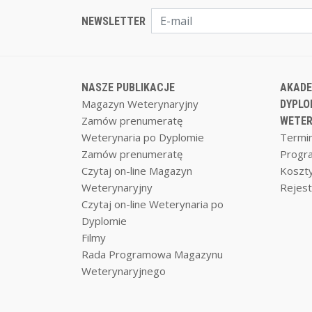
NEWSLETTER
NASZE PUBLIKACJE
AKADE
Magazyn Weterynaryjny
DYPLO
Zamów prenumeratę
WETER
Weterynaria po Dyplomie
Termin
Zamów prenumeratę
Progr
Czytaj on-line Magazyn
Koszty
Weterynaryjny
Rejest
Czytaj on-line Weterynaria po
Dyplomie
Filmy
Rada Programowa Magazynu
Weterynaryjnego