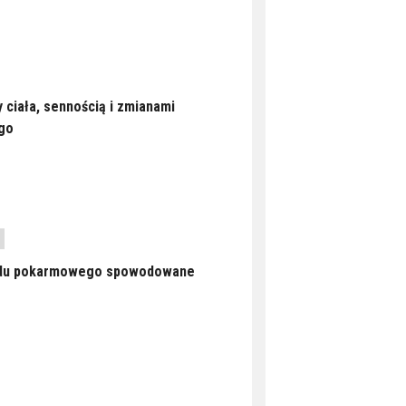
 ciała, sennością i zmianami
go
odu pokarmowego spowodowane