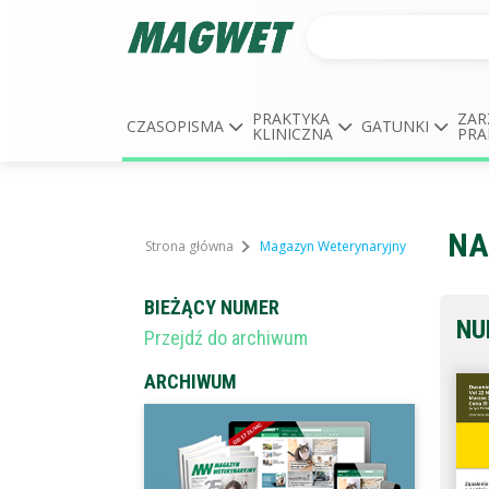
PRAKTYKA
ZAR
CZASOPISMA
GATUNKI
KLINICZNA
PRA
NA
Strona główna
Magazyn Weterynaryjny
BIEŻĄCY NUMER
NU
Przejdź do archiwum
ARCHIWUM