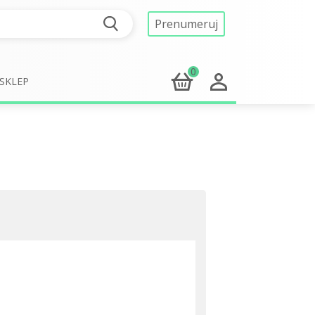
Prenumeruj
0
SKLEP