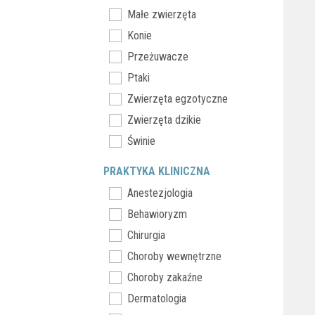
Małe zwierzęta
Konie
Przeżuwacze
Ptaki
Zwierzęta egzotyczne
Zwierzęta dzikie
Świnie
PRAKTYKA KLINICZNA
Anestezjologia
Behawioryzm
Chirurgia
Choroby wewnętrzne
Choroby zakaźne
Dermatologia