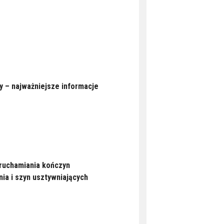
 – najważniejsze informacje
ruchamiania kończyn
a i szyn usztywniających