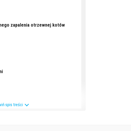
nego zapalenia otrzewnej kotów
ni
iń spis treści