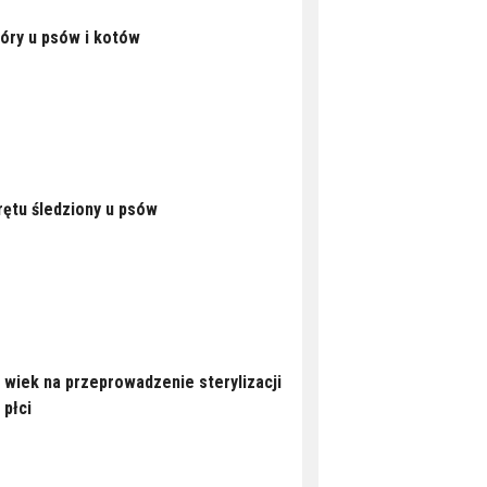
óry u psów i kotów
rętu śledziony u psów
 wiek na przeprowadzenie sterylizacji
 płci