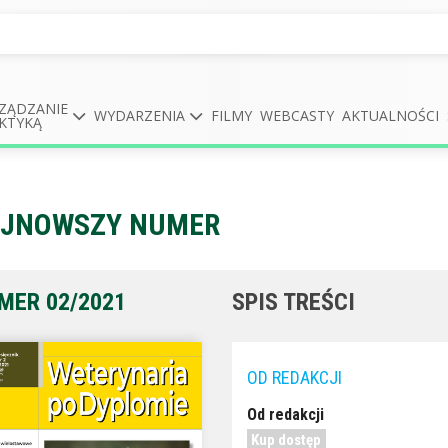
ZĄDZANIE
WYDARZENIA
FILMY
WEBCASTY
AKTUALNOŚCI
KTYKĄ
JNOWSZY NUMER
MER 02/2021
SPIS TREŚCI
OD REDAKCJI
Od redakcji
Kup dostęp