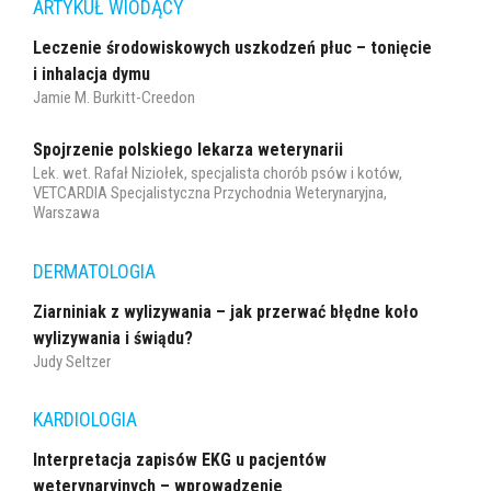
ARTYKUŁ WIODĄCY
Leczenie środowiskowych uszkodzeń płuc – tonięcie
i inhalacja dymu
Jamie M. Burkitt-Creedon
Spojrzenie polskiego lekarza weterynarii
Lek. wet. Rafał Niziołek, specjalista chorób psów i kotów,
VETCARDIA Specjalistyczna Przychodnia Weterynaryjna,
Warszawa
DERMATOLOGIA
Ziarniniak z wylizywania – jak przerwać błędne koło
wylizywania i świądu?
Judy Seltzer
KARDIOLOGIA
Interpretacja zapisów EKG u pacjentów
weterynaryjnych – wprowadzenie