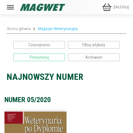
ZALOGUJ
Strona główna
Magazyn Weterynaryjny
Czasopismo
Prenumeruj
Archiwum
NAJNOWSZY NUMER
NUMER 05/2020