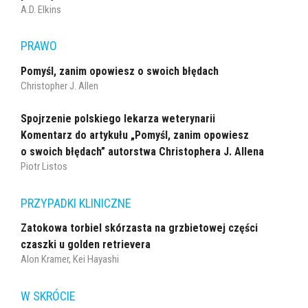
A.D. Elkins
PRAWO
Pomyśl, zanim opowiesz o swoich błędach
Christopher J. Allen
Spojrzenie polskiego lekarza weterynarii
Komentarz do artykułu „Pomyśl, zanim opowiesz
o swoich błędach” autorstwa Christophera J. Allena
Piotr Listos
PRZYPADKI KLINICZNE
Zatokowa torbiel skórzasta na grzbietowej części
czaszki u golden retrievera
Alon Kramer, Kei Hayashi
W SKRÓCIE