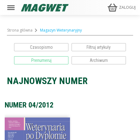
ZALOGUJ
Strona główna
Magazyn Weterynaryjny
Czasopismo
Prenumeruj
Archiwum
NAJNOWSZY NUMER
NUMER 04/2012