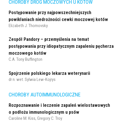
CHOROBY DRÓG MOCZOWYCH U KOTÓW
Postępowanie przy najpowszechniejszych
powikłaniach niedrożności cewki moczowej kotów
Elizabeth J. Thomovsky
Zespół Pandory – przemyślenia na temat
postępowania przy idiopatycznym zapaleniu pęcherza
moczowego kotów
C.A. Tony Buffington
Spojrzenie polskiego lekarza weterynarii
dr n. wet. Sylwia Lew-Kojrys
CHOROBY AUTOIMMUNOLOGICZNE
Rozpoznawanie i leczenie zapaleń wielostawowych
o podłożu immunologicznym u psów
Caroline M. Kiss, Gregory C. Troy