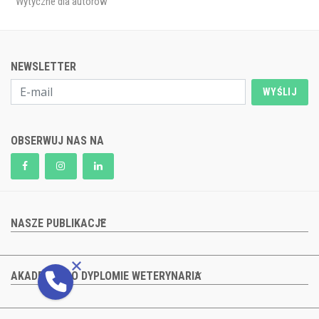
Wytyczne dla autorów
NEWSLETTER
WYŚLIJ
OBSERWUJ NAS NA
NASZE PUBLIKACJE
AKADEMIA PO DYPLOMIE WETERYNARIA