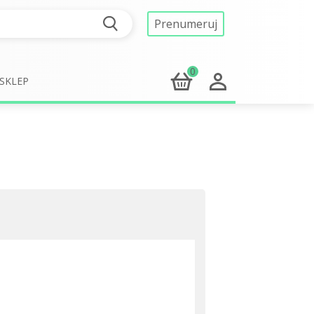
Prenumeruj
0
SKLEP