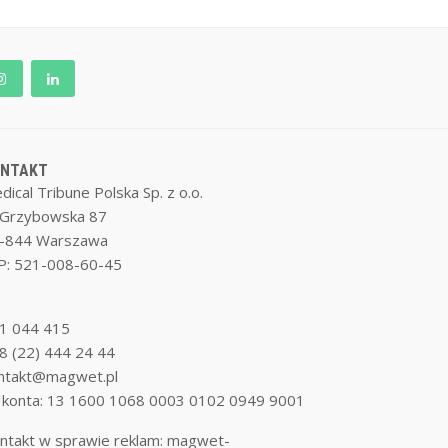
ONTAKT
dical Tribune Polska Sp. z o.o.
. Grzybowska 87
-844 Warszawa
P: 521-008-60-45
1 044 415
8 (22) 444 24 44
ntakt@magwet.pl
 konta: 13 1600 1068 0003 0102 0949 9001
ntakt w sprawie reklam:
magwet-