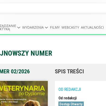
ZĄDZANIE
WYDARZENIA
FILMY
WEBCASTY
AKTUALNOŚCI
KTYKĄ
JNOWSZY NUMER
MER 02/2026
SPIS TREŚCI
OD REDAKCJI
Od redakcji
Dostęp Otwarty