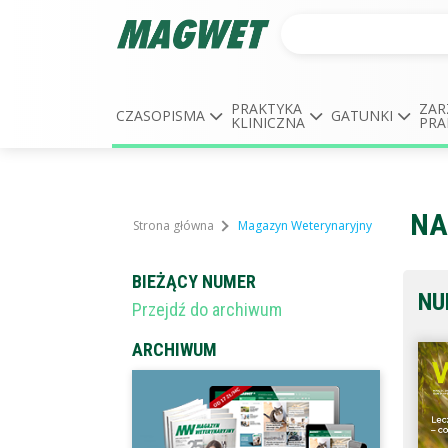
PRAKTYKA
ZAR
CZASOPISMA
GATUNKI
KLINICZNA
PRA
NA
Strona główna
Magazyn Weterynaryjny
BIEŻĄCY NUMER
NU
Przejdź do archiwum
ARCHIWUM