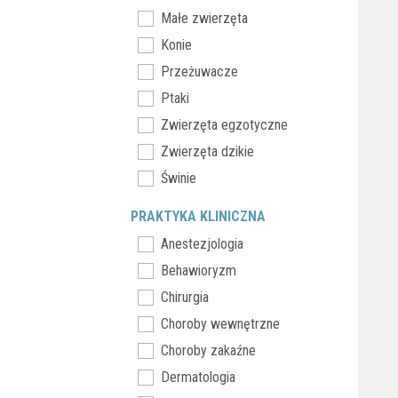
Małe zwierzęta
Konie
Przeżuwacze
Ptaki
Zwierzęta egzotyczne
Zwierzęta dzikie
Świnie
PRAKTYKA KLINICZNA
Anestezjologia
Behawioryzm
Chirurgia
Choroby wewnętrzne
Choroby zakaźne
Dermatologia