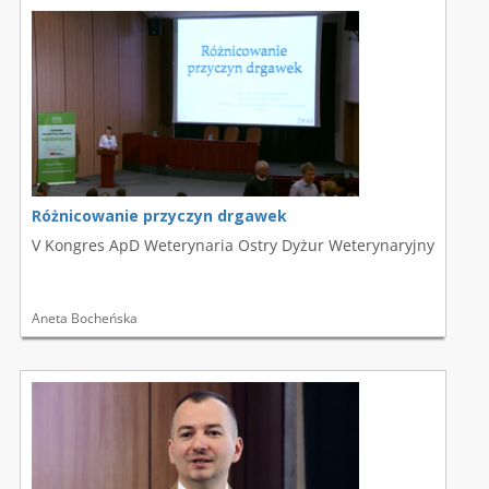
Różnicowanie przyczyn drgawek
V Kongres ApD Weterynaria Ostry Dyżur Weterynaryjny
Aneta Bocheńska