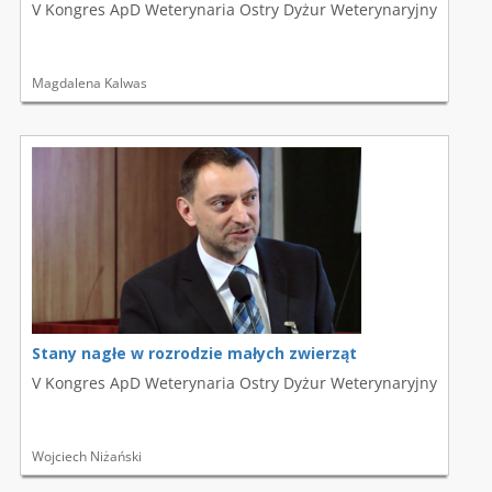
V Kongres ApD Weterynaria Ostry Dyżur Weterynaryjny
Magdalena Kalwas
Stany nagłe w rozrodzie małych zwierząt
V Kongres ApD Weterynaria Ostry Dyżur Weterynaryjny
Wojciech Niżański