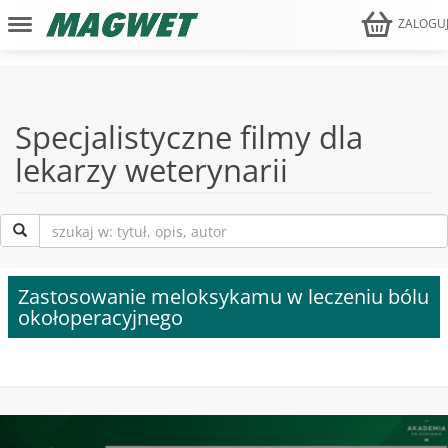
ZALOGU
Specjalistyczne filmy dla
lekarzy weterynarii
Zastosowanie meloksykamu w leczeniu bólu
okołoperacyjnego