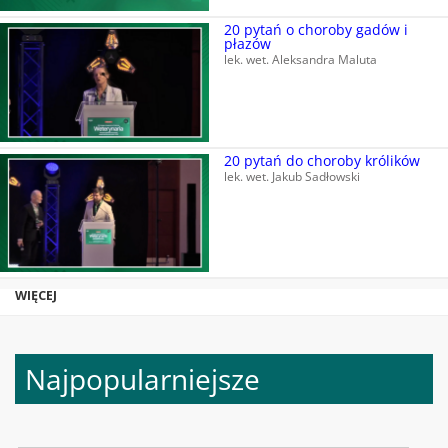
20 pytań o choroby gadów i
płazów
lek. wet. Aleksandra Maluta
20 pytań do choroby królików
lek. wet. Jakub Sadłowski
WIĘCEJ
Najpopularniejsze