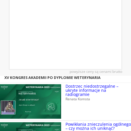
powyższe ceny są cenami brutto
XV KONGRES AKADEMII PO DYPLOMIE WETERYNARIA
Dostrzec niedostrzegalne –
ukryte informacje na
radiogramie
Renata Komsta
Powikłania znieczulenia ogólnego
– czy można ich uniknąć?