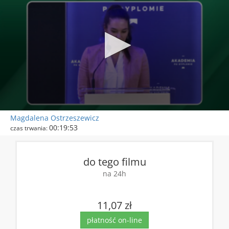
0
Magdalena Ostrzeszewicz
seconds
00:19:53
czas trwania:
of
59
DOSTĘP:
seconds
do tego filmu
na 24h
11,07 zł