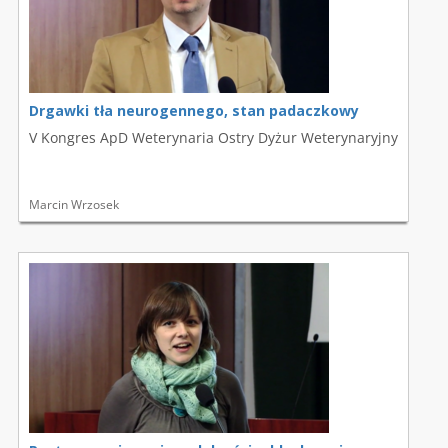
Drgawki tła neurogennego, stan padaczkowy
V Kongres ApD Weterynaria Ostry Dyżur Weterynaryjny
Marcin Wrzosek