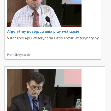
Algorytmy postępowania przy wstrząsie
V Kongres ApD Weterynaria Ostry Dyżur Weterynaryjny
Piotr Skrzypczak