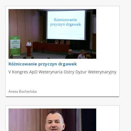
Różnicowanie przyczyn drgawek
V Kongres ApD Weterynaria Ostry Dyżur Weterynaryjny
Aneta Bocheńska