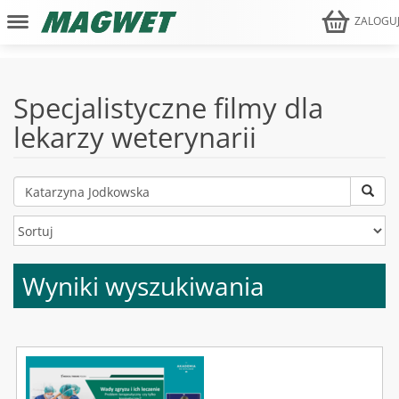
ZALOGU
Specjalistyczne filmy dla
lekarzy weterynarii
Wyniki wyszukiwania