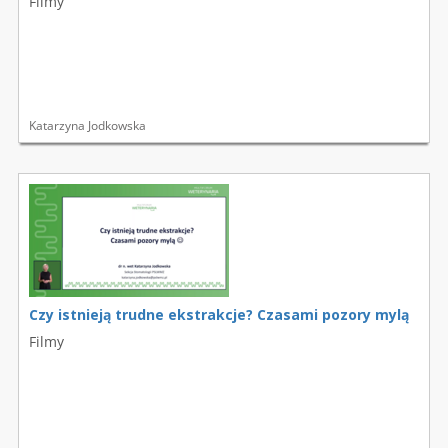
Filmy
Katarzyna Jodkowska
Czy istnieją trudne ekstrakcje? Czasami pozory mylą
Filmy