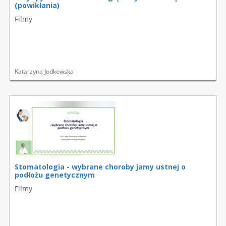
(powikłania)
Filmy
Katarzyna Jodkowska
Stomatologia - wybrane choroby jamy ustnej o
podłożu genetycznym
Filmy