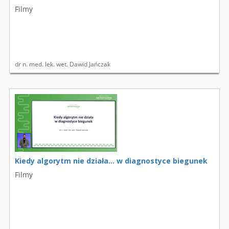
Filmy
dr n. med. lek. wet. Dawid Jańczak
Kiedy algorytm nie działa… w diagnostyce biegunek
Filmy