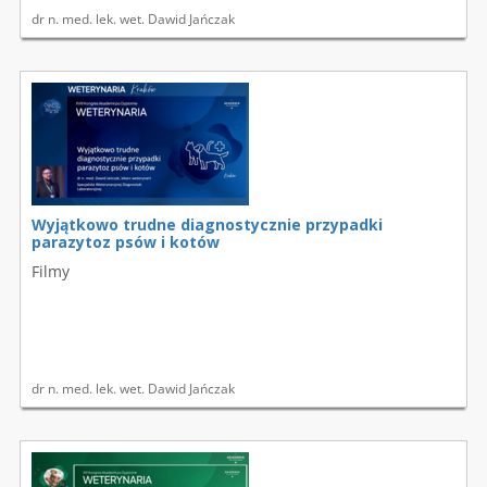
dr n. med. lek. wet. Dawid Jańczak
Wyjątkowo trudne diagnostycznie przypadki
parazytoz psów i kotów
Filmy
dr n. med. lek. wet. Dawid Jańczak