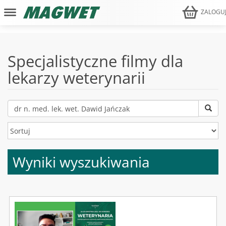
ZALOGU
Specjalistyczne filmy dla
lekarzy weterynarii
Wyniki wyszukiwania