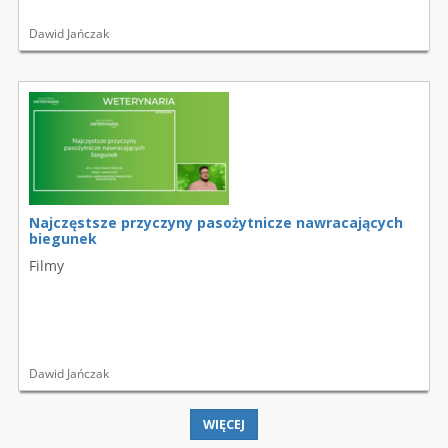
Dawid Jańczak
Najczęstsze przyczyny pasożytnicze nawracających
biegunek
Filmy
Dawid Jańczak
WIĘCEJ