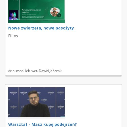
Nowe zwierzęta, nowe pasożyty
Filmy
dr n. med.
lek. wet. Dawid Jańczak
Warsztat - Masz kupę podejrzeń?