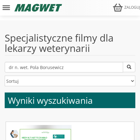
ZALOGU
Specjalistyczne filmy dla
lekarzy weterynarii
Wyniki wyszukiwania