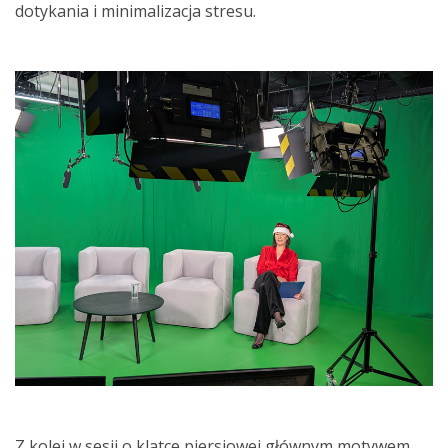
dotykania i minimalizacja stresu.
Z kolei w sesji o klatce piersiowej głównym motywem