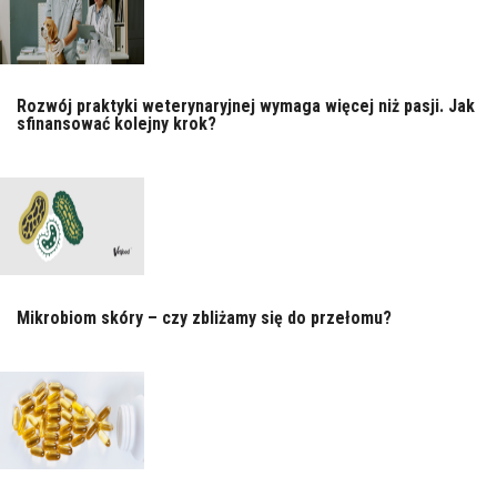
Rozwój praktyki weterynaryjnej wymaga więcej niż pasji. Jak
sfinansować kolejny krok?
Mikrobiom skóry – czy zbliżamy się do przełomu?