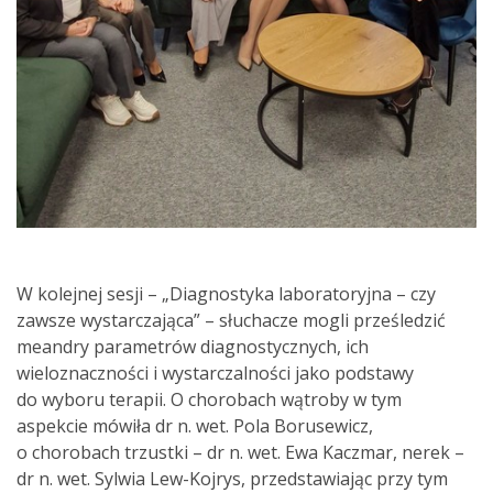
W kolejnej sesji – „Diagnostyka laboratoryjna – czy
zawsze wystarczająca” – słuchacze mogli prześledzić
meandry parametrów diagnostycznych, ich
wieloznaczności i wystarczalności jako podstawy
do wyboru terapii. O chorobach wątroby w tym
aspekcie mówiła dr n. wet. Pola Borusewicz,
o chorobach trzustki – dr n. wet. Ewa Kaczmar, nerek –
dr n. wet. Sylwia Lew-Kojrys, przedstawiając przy tym