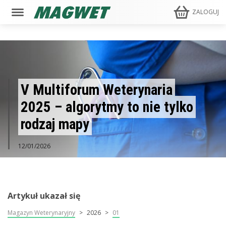
ZALOGUJ
V Multiforum Weterynaria
2025 – algorytmy to nie tylko
rodzaj mapy
12/01/2026
Artykuł ukazał się
Magazyn Weterynaryjny
2026
01