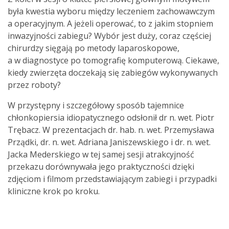
była kwestia wyboru między leczeniem zachowawczym
a operacyjnym. A jeżeli operować, to z jakim stopniem
inwazyjności zabiegu? Wybór jest duży, coraz częściej
chirurdzy sięgają po metody laparoskopowe,
a w diagnostyce po tomografię komputerową. Ciekawe,
kiedy zwierzęta doczekają się zabiegów wykonywanych
przez roboty?
W przystępny i szczegółowy sposób tajemnice
chłonkopiersia idiopatycznego odsłonił dr n. wet. Piotr
Trębacz. W prezentacjach dr. hab. n. wet. Przemysława
Prządki, dr. n. wet. Adriana Janiszewskiego i dr. n. wet.
Jacka Mederskiego w tej samej sesji atrakcyjność
przekazu dorównywała jego praktyczności dzięki
zdjęciom i filmom przedstawiającym zabiegi i przypadki
kliniczne krok po kroku.