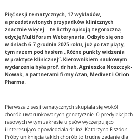
Pięć sesji tematycznych, 17 wykładów,
a przedstawionych przypadków klinicznych
znacznie więcej – te liczby opisują tegoroczną
edycję Multiforum Weterynaria. Odbyło się ono
w dniach 6-7 grudnia 2025 roku, już po raz piąty,
tym razem pod hasłem „Różne punkty widzenia
w praktyce klinicznej”. Kierownikiem naukowym
wydarzenia była prof. dr hab. Agnieszka Noszczyk-
Nowak, a partnerami firmy Azan, Medivet i Orion
Pharma.
Pierwsza z sesji tematycznych skupiała się wokół
chorób uwarunkowanych genetycznie. O predylekcjach
rasowych w tym zakresie u psów wyczerpująco
i interesująco opowiedziała dr inż. Katarzyna Fiszdon.
Próby uniknięcia takich chorób to trudne zadanie dla