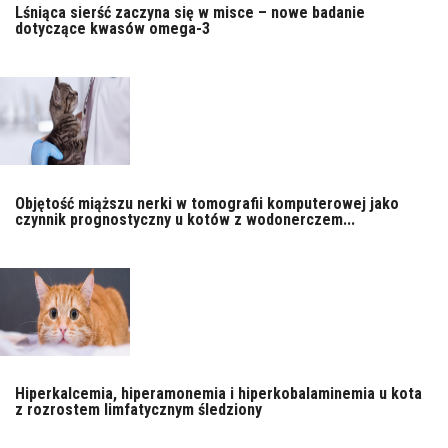
Lśniąca sierść zaczyna się w misce – nowe badanie
dotyczące kwasów omega-3
Objętość miąższu nerki w tomografii komputerowej jako
czynnik prognostyczny u kotów z wodonerczem...
Hiperkalcemia, hiperamonemia i hiperkobalaminemia u kota
z rozrostem limfatycznym śledziony