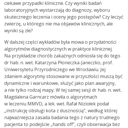
ciekawe przypadki kliniczne. Czy wyniki badań
laboratoryjnych wystarczają do diagnozy, wyboru
skutecznego leczenia i oceny jego postępów? Czy leczyć
zwierzę, u którego nie ma objawów klinicznych, ale
wyniki są złe?
W dalszej części wykładów była mowa o przydatności
algorytmów diagnostycznych w praktyce klinicznej.
Na przykładzie chorób zakaźnych odniosła się do tego
dr hab. n. wet. Katarzyna Płoneczka-Janeczko, prof.
Uniwersytetu Przyrodniczego we Wrocławiu. Jej
zdaniem algorytmy stosowane w przyszłości muszą być
dynamiczne i warunkowe, służyć jako plan awaryjny,
a nie tylko rodzaj mapy. W tej samej sesji dr hab. n. wet.
Magdalena Garncarz mówiła o algorytmach
w leczeniu MMVD, a lek. wet. Rafał Niziołek podał
„instrukcję obsługi kota z dusznością”, według której
najważniejsza zasada badania tego z natury trudnego
pacjenta to podejście „hands off”, czyli obserwacja bez