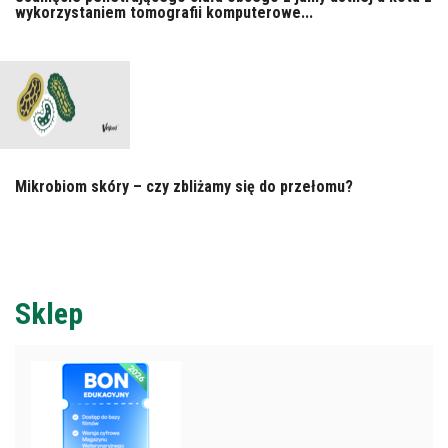
wykorzystaniem tomografii komputerowe...
Mikrobiom skóry – czy zbliżamy się do przełomu?
Sklep