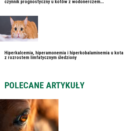
czynnik prognostyczny u kotów z wodonerczem...
Hiperkalcemia, hiperamonemia i hiperkobalaminemia u kota
z rozrostem limfatycznym śledziony
POLECANE ARTYKUŁY