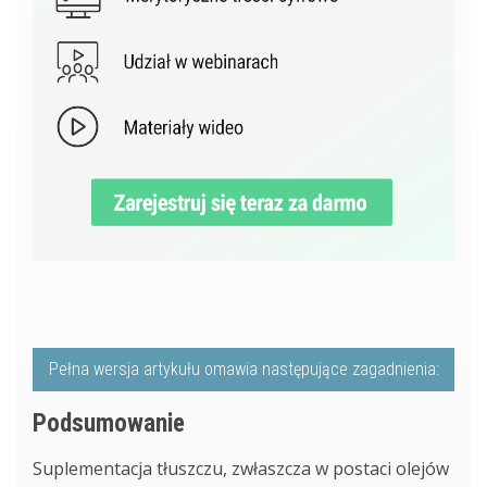
Pełna wersja artykułu omawia następujące zagadnienia:
Podsumowanie
Suplementacja tłuszczu, zwłaszcza w postaci olejów