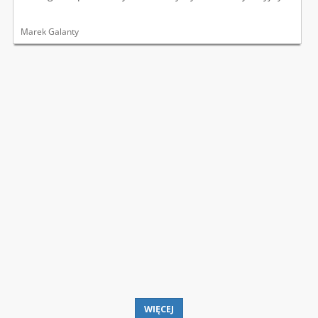
Marek Galanty
WIĘCEJ