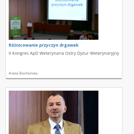
Różnicowanie przyczyn drgawek
V Kongres ApD Weterynaria Ostry Dyżur Weterynaryjny
Aneta Bocheńska