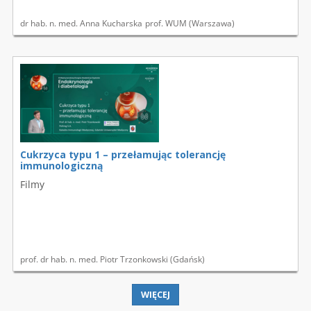
dr hab. n. med. Anna Kucharska
prof. WUM (Warszawa)
Cukrzyca typu 1 – przełamując tolerancję
immunologiczną
Filmy
prof. dr hab. n. med. Piotr Trzonkowski (Gdańsk)
WIĘCEJ