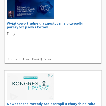
Wyjątkowo trudne diagnostycznie przypadki
parazytoz psów i kotów
Filmy
dr n. med. lek. wet. Dawid Jańczak
Nowoczesne metody radioterapii u chorych na raka