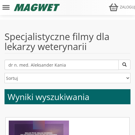
ZALOGU
Specjalistyczne filmy dla
lekarzy weterynarii
Wyniki wyszukiwania