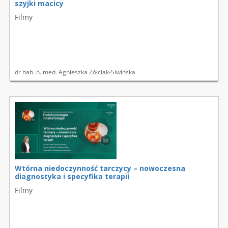
szyjki macicy
Filmy
dr hab. n. med. Agnieszka Żółciak-Siwińska
Wtórna niedoczynność tarczycy – nowoczesna
diagnostyka i specyfika terapii
Filmy