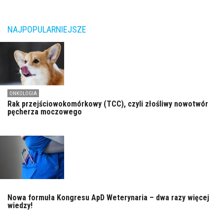
NAJPOPULARNIEJSZE
ONKOLOGIA
Rak przejściowokomórkowy (TCC), czyli złośliwy nowotwór
pęcherza moczowego
Nowa formuła Kongresu ApD Weterynaria – dwa razy więcej
wiedzy!