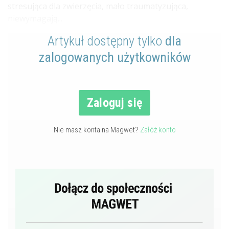
stresująca dla zwierzęcia, mało traumatyzująca,
niewymagają...
Artykuł dostępny tylko
dla
zalogowanych użytkowników
Zaloguj się
Nie masz konta na Magwet?
Załóż konto