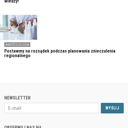
wiedzy!
ANESTEZJOLOGIA
Postawmy na rozsądek podczas planowania znieczulenia
regionalnego
NEWSLETTER
WYŚLIJ
OBSERWUJ NAS NA