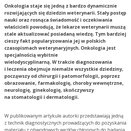
Onkologia staje się jedną z bardzo dynamicznie
rozwijających się dziedzin weterynarii. Stały postęp
nauki oraz rosnąca świadomość i oczekiwania
właścicieli powodują, że lekarze weterynarii muszą
stale aktualizować posiadaną wiedzę. Tym bardziej
cieszy fakt popularyzowania jej w polskich
czasopismach weterynaryjnych. Onkologia jest
specjalnością wybitnie
wielodyscyplinarną. W trakcie diagnozowania
i leczenia obejmuje niemalże wszystkie dziedziny,
począwszy od chirurgii i patomorfologii, poprzez
obrazowanie, farmakologię, choroby wewnętrzne,
neurologię, ginekologię, skończywszy
na stomatologii i dermatologii.
W publikowanym artykule autorki przedstawiają jedną
z technik diagnostycznych prowadzących do pozyskania
materiału z obwodowych węzłów chłonnych do badania