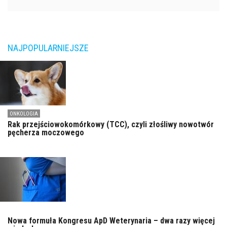
NAJPOPULARNIEJSZE
ONKOLOGIA
Rak przejściowokomórkowy (TCC), czyli złośliwy nowotwór
pęcherza moczowego
Nowa formuła Kongresu ApD Weterynaria – dwa razy więcej