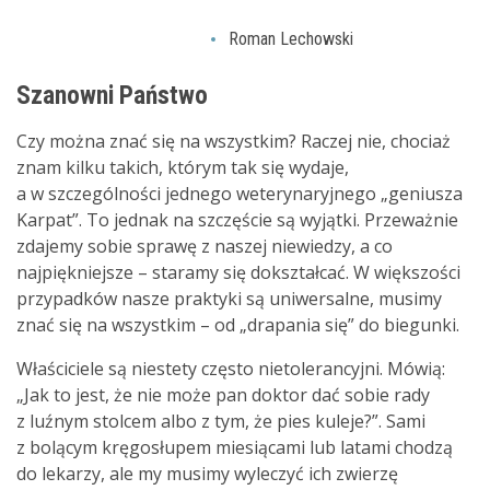
Roman Lechowski
Szanowni Państwo
Czy można znać się na wszystkim? Raczej nie, chociaż
znam kilku takich, którym tak się wydaje,
a w szczególności jednego weterynaryjnego „geniusza
Karpat”. To jednak na szczęście są wyjątki. Przeważnie
zdajemy sobie sprawę z naszej niewiedzy, a co
najpiękniejsze – staramy się dokształcać. W większości
przypadków nasze praktyki są uniwersalne, musimy
znać się na wszystkim – od „drapania się” do biegunki.
Właściciele są niestety często nietolerancyjni. Mówią:
„Jak to jest, że nie może pan doktor dać sobie rady
z luźnym stolcem albo z tym, że pies kuleje?”. Sami
z bolącym kręgosłupem miesiącami lub latami chodzą
do lekarzy, ale my musimy wyleczyć ich zwierzę