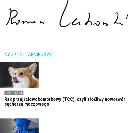
NAJPOPULARNIEJSZE
ONKOLOGIA
Rak przejściowokomórkowy (TCC), czyli złośliwy nowotwór
pęcherza moczowego