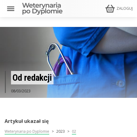
ZALOGUJ
Od redakcji
08/03/2023
Artykuł ukazał się
Weterynaria po Dyplomie
2023
02