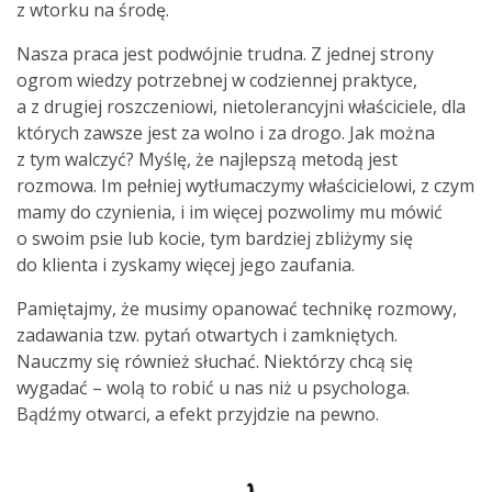
z wtorku na środę.
Nasza praca jest podwójnie trudna. Z jednej strony
ogrom wiedzy potrzebnej w codziennej praktyce,
a z drugiej roszczeniowi, nietolerancyjni właściciele, dla
których zawsze jest za wolno i za drogo. Jak można
z tym walczyć? Myślę, że najlepszą metodą jest
rozmowa. Im pełniej wytłumaczymy właścicielowi, z czym
mamy do czynienia, i im więcej pozwolimy mu mówić
o swoim psie lub kocie, tym bardziej zbliżymy się
do klienta i zyskamy więcej jego zaufania.
Pamiętajmy, że musimy opanować technikę rozmowy,
zadawania tzw. pytań otwartych i zamkniętych.
Nauczmy się również słuchać. Niektórzy chcą się
wygadać – wolą to robić u nas niż u psychologa.
Bądźmy otwarci, a efekt przyjdzie na pewno.