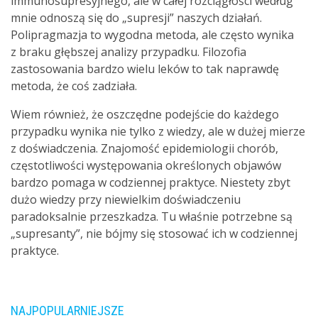
immunosupresyjnego, ale w całej rozciągłości według
mnie odnoszą się do „supresji” naszych działań.
Polipragmazja to wygodna metoda, ale często wynika
z braku głębszej analizy przypadku. Filozofia
zastosowania bardzo wielu leków to tak naprawdę
metoda, że coś zadziała.
Wiem również, że oszczędne podejście do każdego
przypadku wynika nie tylko z wiedzy, ale w dużej mierze
z doświadczenia. Znajomość epidemiologii chorób,
częstotliwości występowania określonych objawów
bardzo pomaga w codziennej praktyce. Niestety zbyt
dużo wiedzy przy niewielkim doświadczeniu
paradoksalnie przeszkadza. Tu właśnie potrzebne są
„supresanty”, nie bójmy się stosować ich w codziennej
praktyce.
NAJPOPULARNIEJSZE