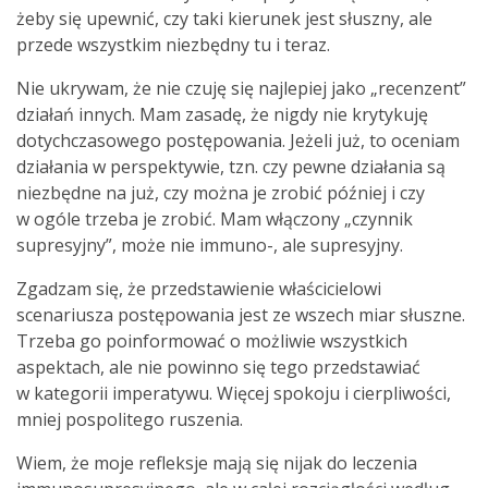
żeby się upewnić, czy taki kierunek jest słuszny, ale
przede wszystkim niezbędny tu i teraz.
Nie ukrywam, że nie czuję się najlepiej jako „recenzent”
działań innych. Mam zasadę, że nigdy nie krytykuję
dotychczasowego postępowania. Jeżeli już, to oceniam
działania w perspektywie, tzn. czy pewne działania są
niezbędne na już, czy można je zrobić później i czy
w ogóle trzeba je zrobić. Mam włączony „czynnik
supresyjny”, może nie immuno-, ale supresyjny.
Zgadzam się, że przedstawienie właścicielowi
scenariusza postępowania jest ze wszech miar słuszne.
Trzeba go poinformować o możliwie wszystkich
aspektach, ale nie powinno się tego przedstawiać
w kategorii imperatywu. Więcej spokoju i cierpliwości,
mniej pospolitego ruszenia.
Wiem, że moje refleksje mają się nijak do leczenia