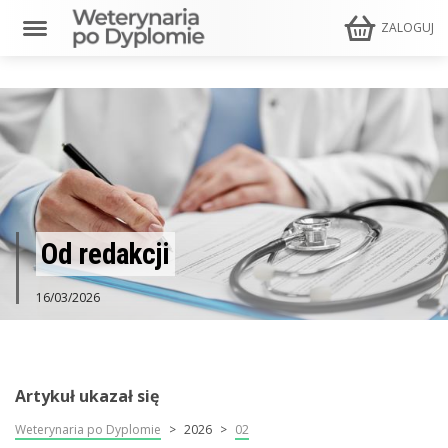
ZALOGUJ
Od redakcji
16/03/2026
Artykuł ukazał się
Weterynaria po Dyplomie
2026
02