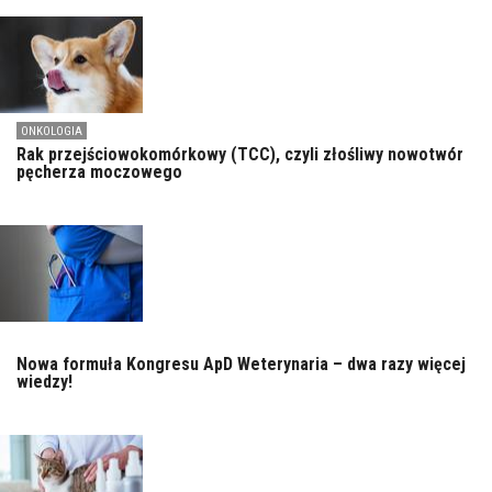
ONKOLOGIA
Rak przejściowokomórkowy (TCC), czyli złośliwy nowotwór
pęcherza moczowego
Nowa formuła Kongresu ApD Weterynaria – dwa razy więcej
wiedzy!