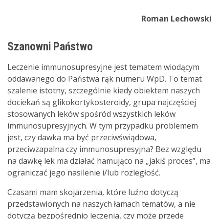
Roman Lechowski
Szanowni Państwo
Leczenie immunosupresyjne jest tematem wiodącym
oddawanego do Państwa rąk numeru WpD. To temat
szalenie istotny, szczególnie kiedy obiektem naszych
dociekań są glikokortykosteroidy, grupa najczęściej
stosowanych leków spośród wszystkich leków
immunosupresyjnych. W tym przypadku problemem
jest, czy dawka ma być przeciwświądowa,
przeciwzapalna czy immunosupresyjna? Bez względu
na dawkę lek ma działać hamująco na „jakiś proces”, ma
ograniczać jego nasilenie i/lub rozległość.
Czasami mam skojarzenia, które luźno dotyczą
przedstawionych na naszych łamach tematów, a nie
dotyczą bezpośrednio leczenia, czy może przede