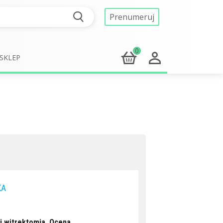
Prenumeruj
0
SKLEP
KA
i witrektomia. Ocena