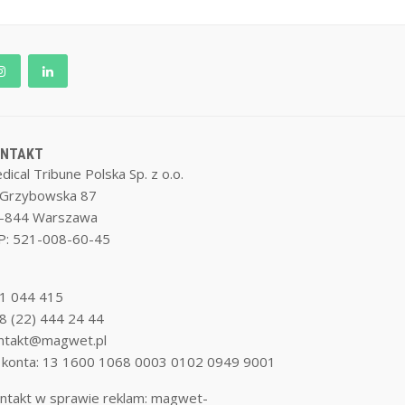
ONTAKT
dical Tribune Polska Sp. z o.o.
. Grzybowska 87
-844 Warszawa
P: 521-008-60-45
1 044 415
8 (22) 444 24 44
ntakt@magwet.pl
 konta: 13 1600 1068 0003 0102 0949 9001
ntakt w sprawie reklam:
magwet-