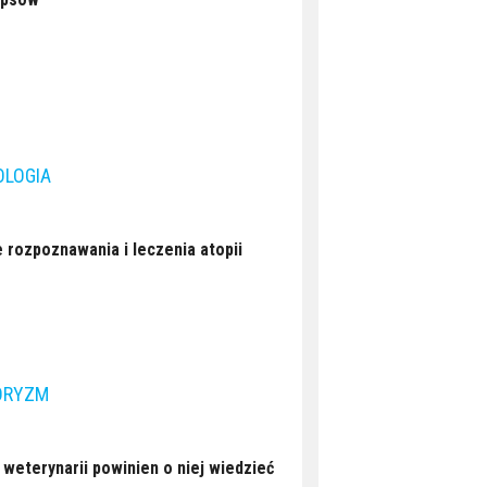
OLOGIA
rozpoznawania i leczenia atopii
ORYZM
weterynarii powinien o niej wiedzieć