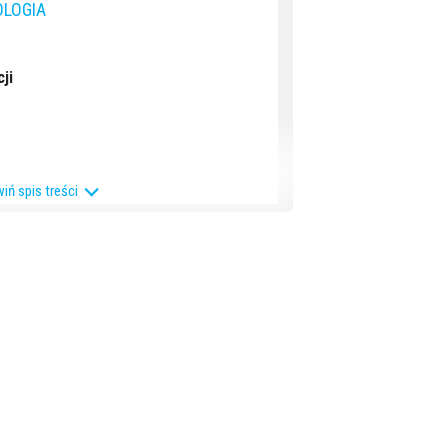
OLOGIA
ji
iń spis treści