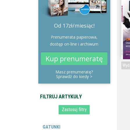
Od 17zł/miesiąc!
Prenumerata papierowa,
dostęp on-line i archiwum
Kup prenumeratę
Wyda
Masz prenumeratę?
Sprawdź do kiedy
>
GATUNKI