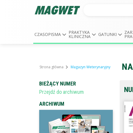
PRAKTYKA
ZAR
CZASOPISMA
GATUNKI
KLINICZNA
PRA
NA
Strona główna
Magazyn Weterynaryjny
BIEŻĄCY NUMER
NU
Przejdź do archiwum
ARCHIWUM