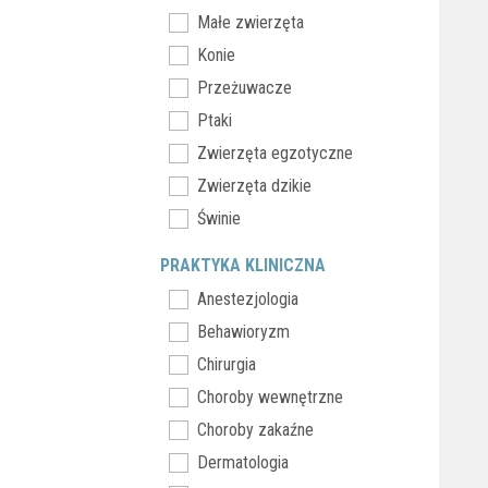
Małe zwierzęta
Konie
Przeżuwacze
Ptaki
Zwierzęta egzotyczne
Zwierzęta dzikie
Świnie
PRAKTYKA KLINICZNA
Anestezjologia
Behawioryzm
Chirurgia
Choroby wewnętrzne
Choroby zakaźne
Dermatologia