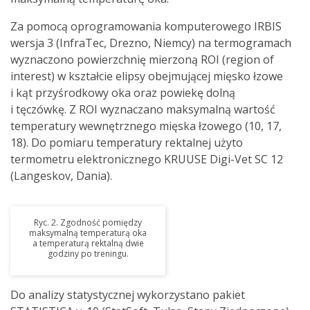
Za pomocą oprogramowania komputerowego IRBIS
wersja 3 (InfraTec, Drezno, Niemcy) na termogramach
wyznaczono powierzchnię mierzoną ROI (region of
interest) w kształcie elipsy obejmującej mięsko łzowe
i kąt przyśrodkowy oka oraz powiekę dolną
i tęczówkę. Z ROI wyznaczano maksymalną wartość
temperatury wewnętrznego mięska łzowego (10, 17,
18). Do pomiaru temperatury rektalnej użyto
termometru elektronicznego KRUUSE Digi-Vet SC 12
(Langeskov, Dania).
Ryc. 2. Zgodność pomiędzy
maksymalną temperaturą oka
a temperaturą rektalną dwie
godziny po treningu.
Do analizy statystycznej wykorzystano pakiet