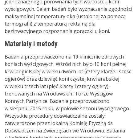
jednoznacznego porównania tych wartości u koni
wyścigowych. Celem badań było wyznaczenie zgodności
maksymalnej temperatury oka (ustalonej za pomocą
termografii) z temperaturą rektalną dla
bezinwazyjnego rozpoznania gorączki u koni.
Materiały i metody
Badania przeprowadzono na 19 klinicznie zdrowych
koniach wyścigowych. Wśród nich było 10 koni pełnej
krwi angielskiej w wieku dwóch lat (cztery klacze i sześć
ogierów) oraz dziewięć koni czystej krwi arabskiej
w wieku trzech lat (pięć klaczy i cztery ogiery),
trenowanych na Wrocławskim Torze Wyścigów
Konnych Partynice. Badania przeprowadzono
w sierpniu 2015 roku, w połowie sezonu wyścigowego.
Wszystkie procedury doświadczalne zostały
zatwierdzone przez lokalną Komisję Etyczną ds.
Doświadczeń na Zwierzętach we Wrocławiu. Badania