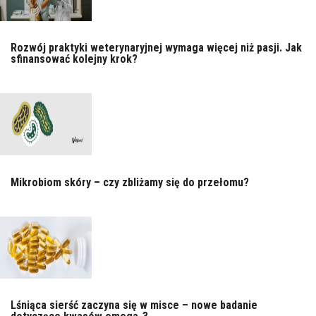
Rozwój praktyki weterynaryjnej wymaga więcej niż pasji. Jak
sfinansować kolejny krok?
Mikrobiom skóry – czy zbliżamy się do przełomu?
Lśniąca sierść zaczyna się w misce – nowe badanie