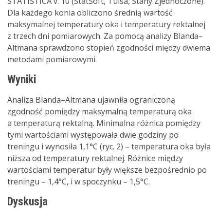
STATISTICA v. 10 (StatSoft, Tulsa, Stany Zjednoczone).
Dla każdego konia obliczono średnią wartość
maksymalnej temperatury oka i temperatury rektalnej
z trzech dni pomiarowych. Za pomocą analizy Blanda–
Altmana sprawdzono stopień zgodności między dwiema
metodami pomiarowymi.
Wyniki
Analiza Blanda–Altmana ujawniła ograniczoną
zgodność pomiędzy maksymalną temperaturą oka
a temperaturą rektalną. Minimalna różnica pomiędzy
tymi wartościami występowała dwie godziny po
treningu i wynosiła 1,1°C (ryc. 2) – temperatura oka była
niższa od temperatury rektalnej. Różnice między
wartościami temperatur były większe bezpośrednio po
treningu – 1,4°C, i w spoczynku – 1,5°C.
Dyskusja