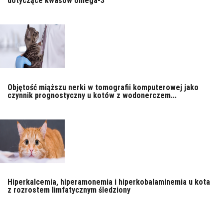
dotyczące kwasów omega-3
Objętość miąższu nerki w tomografii komputerowej jako
czynnik prognostyczny u kotów z wodonerczem...
Hiperkalcemia, hiperamonemia i hiperkobalaminemia u kota
z rozrostem limfatycznym śledziony