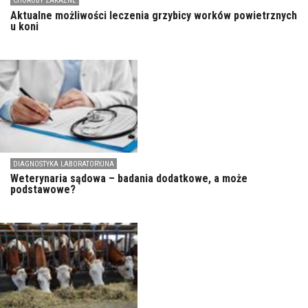
CHOROBY ZAKAŹNE
Aktualne możliwości leczenia grzybicy worków powietrznych
u koni
DIAGNOSTYKA LABORATORYJNA
Weterynaria sądowa – badania dodatkowe, a może
podstawowe?