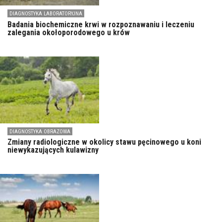
DIAGNOSTYKA LABORATORYJNA
Badania biochemiczne krwi w rozpoznawaniu i leczeniu
zalegania okołoporodowego u krów
DIAGNOSTYKA OBRAZOWA
Zmiany radiologiczne w okolicy stawu pęcinowego u koni
niewykazujących kulawizny