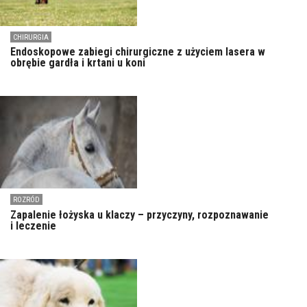
CHIRURGIA
Endoskopowe zabiegi chirurgiczne z użyciem lasera w
obrębie gardła i krtani u koni
ROZRÓD
Zapalenie łożyska u klaczy – przyczyny, rozpoznawanie
i leczenie