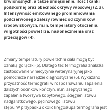
krwionośnych, a także umięśnienie, ilość tkanki
podskórnej oraz obecność okrywy włosowej (2, 3).
Intensywność emitowanego promieniowania
podczerwonego zależy również od czynników
środowiskowych, m.in. temperatury otoczenia,
wilgotności powietrza, nasłonecznienia oraz
przeciągów (4).
Zmiany temperatury powierzchni ciała mogą być
oznaką gorączki (5). Dlatego też termografia znalazła
zastosowanie w medycynie weterynaryjnej jako
pomocnicze narzędzie diagnostyczne (6). Wykazano
przydatność termografii w rozpoznawaniu zapalenia
dalszych odcinków kończyn, m.in. aseptycznego
zapalenia tworzywa kopytowego, ścięgien, stawu
nadgarstkowego, pęcinowego i stawu
stępu. W przypadku okolic kręgosłupa termografia jest