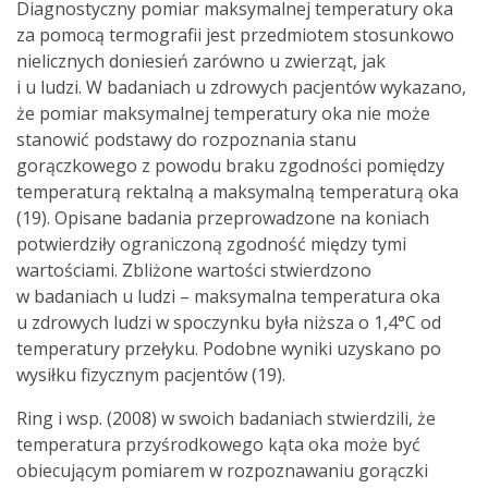
Diagnostyczny pomiar maksymalnej temperatury oka
za pomocą termografii jest przedmiotem stosunkowo
nielicznych doniesień zarówno u zwierząt, jak
i u ludzi. W badaniach u zdrowych pacjentów wykazano,
że pomiar maksymalnej temperatury oka nie może
stanowić podstawy do rozpoznania stanu
gorączkowego z powodu braku zgodności pomiędzy
temperaturą rektalną a maksymalną temperaturą oka
(19). Opisane badania przeprowadzone na koniach
potwierdziły ograniczoną zgodność między tymi
wartościami. Zbliżone wartości stwierdzono
w badaniach u ludzi – maksymalna temperatura oka
u zdrowych ludzi w spoczynku była niższa o 1,4°C od
temperatury przełyku. Podobne wyniki uzyskano po
wysiłku fizycznym pacjentów (19).
Ring i wsp. (2008) w swoich badaniach stwierdzili, że
temperatura przyśrodkowego kąta oka może być
obiecującym pomiarem w rozpoznawaniu gorączki