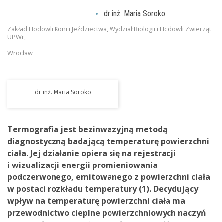
dr inż. Maria Soroko
Zakład Hodowli Koni i Jeździectwa, Wydział Biologii i Hodowli Zwierząt
UPWr,
Wrocław
dr inż. Maria Soroko
Termografia jest bezinwazyjną metodą
diagnostyczną badającą temperaturę powierzchni
ciała. Jej działanie opiera się na rejestracji
i wizualizacji energii promieniowania
podczerwonego, emitowanego z powierzchni ciała
w postaci rozkładu temperatury (1). Decydujący
wpływ na temperaturę powierzchni ciała ma
przewodnictwo cieplne powierzchniowych naczyń