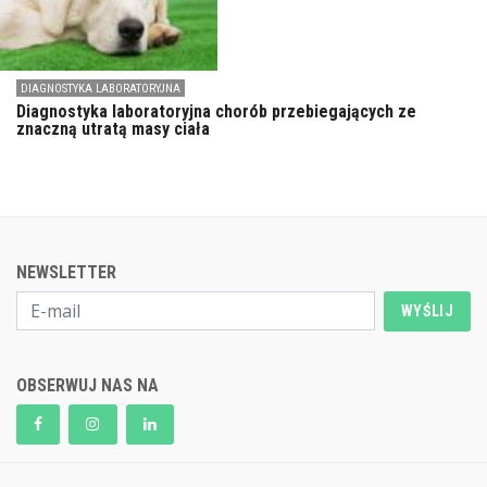
DIAGNOSTYKA LABORATORYJNA
Diagnostyka laboratoryjna chorób przebiegających ze
znaczną utratą masy ciała
NEWSLETTER
WYŚLIJ
OBSERWUJ NAS NA