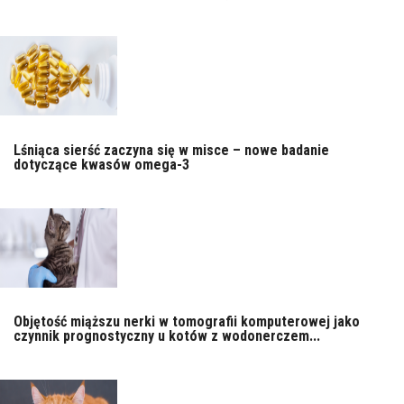
Lśniąca sierść zaczyna się w misce – nowe badanie
dotyczące kwasów omega-3
Objętość miąższu nerki w tomografii komputerowej jako
czynnik prognostyczny u kotów z wodonerczem...