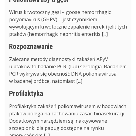
Wirus krwotoczny gęsi – goose hemorrhagic
polyomavirus (GHPV) – jest czynnikiem
wywołującym krwotoczne zapalenie nerek i jelit tych
ptaków (hemorrhagic nephritis enteritis [...]
Rozpoznawanie
Zalecane metody diagnostyki zakażeń APyV
u ptaków to badanie PCR i(lub) serologia. Badaniem
PCR wykrywa się obecność DNA poliomawirusa
w badanej próbce, natomiast [...]
Profilaktyka
Profilaktyka zakażeń poliomawirusem w hodowlach
ptaków polega na zachowaniu zasad bioasekuracji.
Dodatkowym narzędziem są inaktywowane
szczepionki dla papug dostępne na rynku
amerykańskim [...]