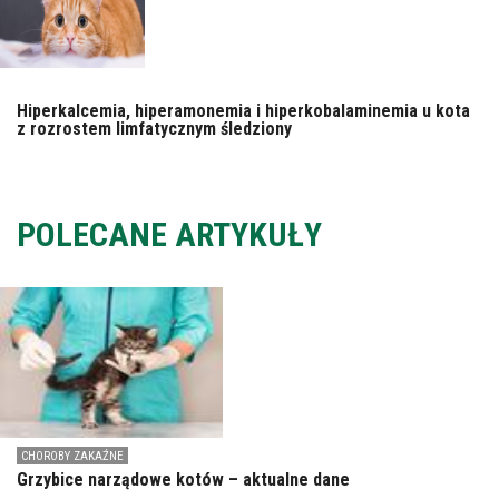
Hiperkalcemia, hiperamonemia i hiperkobalaminemia u kota
z rozrostem limfatycznym śledziony
POLECANE ARTYKUŁY
CHOROBY ZAKAŹNE
Grzybice narządowe kotów – aktualne dane