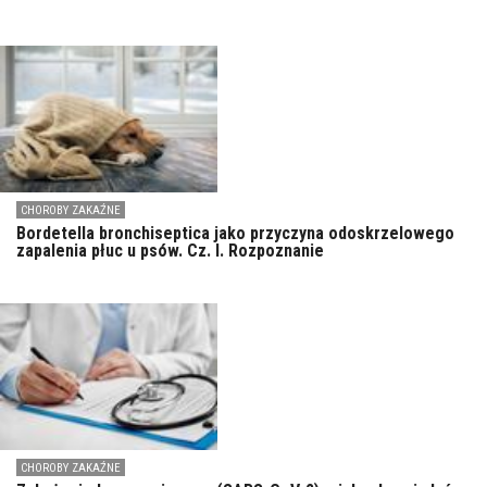
CHOROBY ZAKAŹNE
Bordetella bronchiseptica jako przyczyna odoskrzelowego
zapalenia płuc u psów. Cz. I. Rozpoznanie
CHOROBY ZAKAŹNE