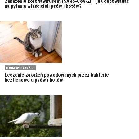
Zakażenie koronawirusem (SARS-CoV-2) – jak odpowiadać
na pytania właścicieli psów i kotów?
CHOROBY ZAKAŹNE
Leczenie zakażeń powodowanych przez bakterie
beztlenowe u psów i kotów