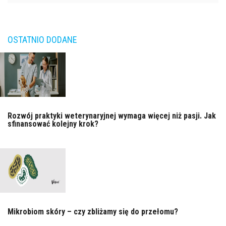
OSTATNIO DODANE
Rozwój praktyki weterynaryjnej wymaga więcej niż pasji. Jak
sfinansować kolejny krok?
Mikrobiom skóry – czy zbliżamy się do przełomu?