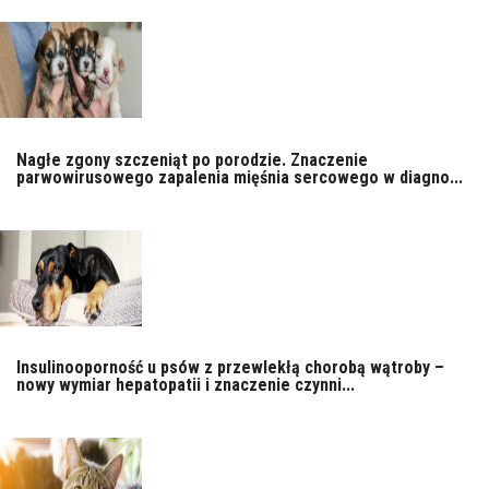
Nagłe zgony szczeniąt po porodzie. Znaczenie
parwowirusowego zapalenia mięśnia sercowego w diagno...
Insulinooporność u psów z przewlekłą chorobą wątroby –
nowy wymiar hepatopatii i znaczenie czynni...