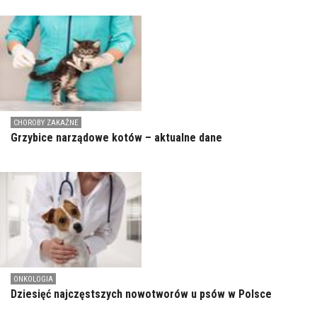
CHOROBY ZAKAŹNE
Grzybice narządowe kotów – aktualne dane
ONKOLOGIA
Dziesięć najczęstszych nowotworów u psów w Polsce