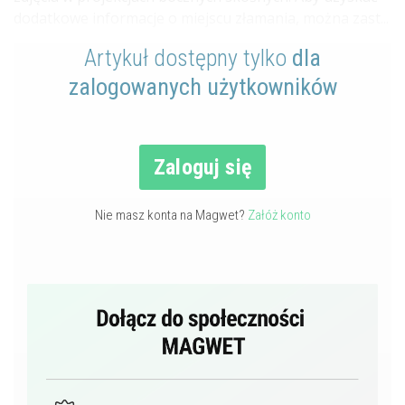
dodatkowe informacje o miejscu złamania, można zast...
Artykuł dostępny tylko
dla
zalogowanych użytkowników
Zaloguj się
Nie masz konta na Magwet?
Załóż konto