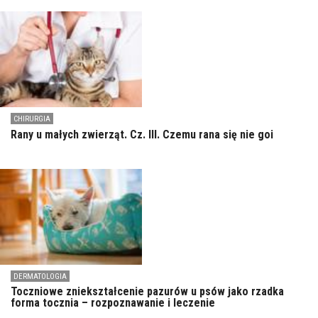
CHIRURGIA
Rany u małych zwierząt. Cz. III. Czemu rana się nie goi
DERMATOLOGIA
Toczniowe zniekształcenie pazurów u psów jako rzadka
forma tocznia – rozpoznawanie i leczenie