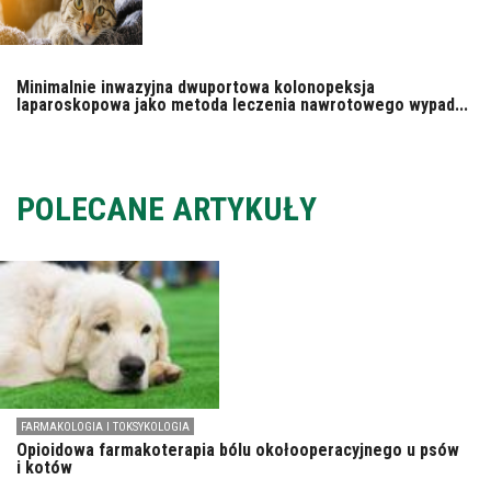
Minimalnie inwazyjna dwuportowa kolonopeksja
laparoskopowa jako metoda leczenia nawrotowego wypad...
POLECANE ARTYKUŁY
FARMAKOLOGIA I TOKSYKOLOGIA
Opioidowa farmakoterapia bólu okołooperacyjnego u psów
i kotów