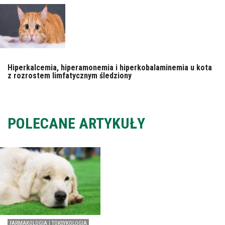
Hiperkalcemia, hiperamonemia i hiperkobalaminemia u kota
z rozrostem limfatycznym śledziony
POLECANE ARTYKUŁY
FARMAKOLOGIA I TOKSYKOLOGIA