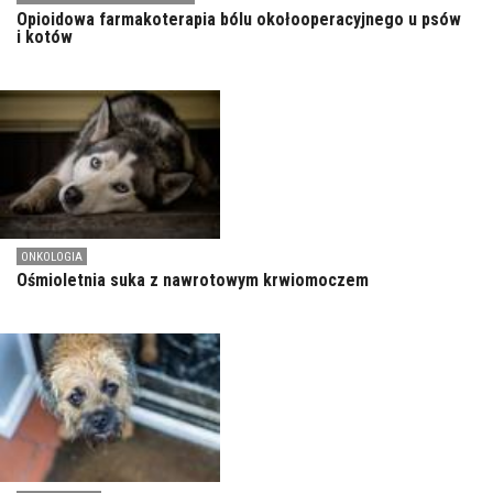
Opioidowa farmakoterapia bólu okołooperacyjnego u psów
i kotów
ONKOLOGIA
Ośmioletnia suka z nawrotowym krwiomoczem