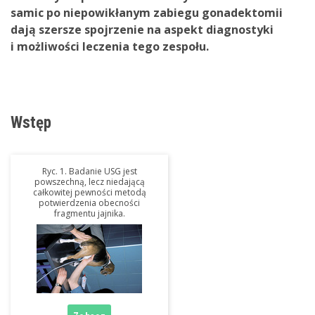
samic po niepowikłanym zabiegu gonadektomii
dają szersze spojrzenie na aspekt diagnostyki
i możliwości leczenia tego zespołu.
Wstęp
Ryc. 1. Badanie USG jest
powszechną, lecz niedającą
całkowitej pewności metodą
potwierdzenia obecności
fragmentu jajnika.