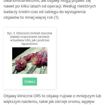
owariohisterektomii, ale objawy mogą pojawić się
nawet po kilku latach od operacji. Według niektórych
badaczy średni czas od zabiegu do wystąpienia
objawów to mniej więcej rok (1).
Ryc. 3. Obecność torbieli znacznie
ułatwia rozpoznanie zarówno
w badaniu USG, jak i podczas
laparotomii.
Objawy kliniczne ORS to objawy rujowe o mniejszym lub
większym nasileniu, takie jak obrzęk sromu, wypływ