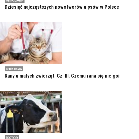
ONKOLOGIA
Dziesięć najczęstszych nowotworów u psów w Polsce
CHIRURGIA
Rany u małych zwierząt. Cz. III. Czemu rana się nie goi
ROZRÓD