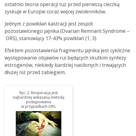
ostatnio teoria operacji tuż przed pierwszą cieczką
zyskuje w Europie coraz więcej zwolenników.
Jednym z powikłań kastracji jest zespół
pozostawionego jajnika (Ovarian Remnant Syndrome –
ORS), stanowiący 17-43% powikłań (1, 3).
Efektem pozostawienia fragmentu jajnika jest cykliczne
występowanie objawów rui będących skutkim syntezy
estrogenów, niekiedy bardziej nasilonych i trwających
dłużej niż przed zabiegiem.
Ryc. 2. Reoperacja jest
najbardziej wskazaną metodą
postępowania
w przypadkach ORS.