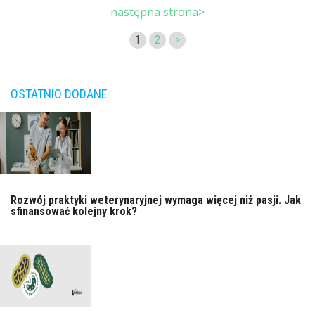
następna strona>
1
2
>
OSTATNIO DODANE
Rozwój praktyki weterynaryjnej wymaga więcej niż pasji. Jak
sfinansować kolejny krok?