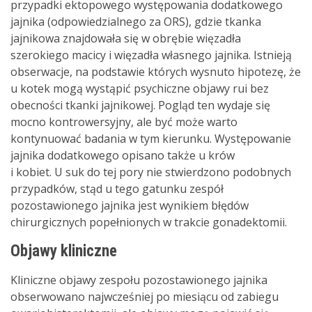
przypadki ektopowego występowania dodatkowego
jajnika (odpowiedzialnego za ORS), gdzie tkanka
jajnikowa znajdowała się w obrębie więzadła
szerokiego macicy i więzadła własnego jajnika. Istnieją
obserwacje, na podstawie których wysnuto hipotezę, że
u kotek mogą wystąpić psychiczne objawy rui bez
obecności tkanki jajnikowej. Pogląd ten wydaje się
mocno kontrowersyjny, ale być może warto
kontynuować badania w tym kierunku. Występowanie
jajnika dodatkowego opisano także u krów
i kobiet. U suk do tej pory nie stwierdzono podobnych
przypadków, stąd u tego gatunku zespół
pozostawionego jajnika jest wynikiem błędów
chirurgicznych popełnionych w trakcie gonadektomii.
Objawy kliniczne
Kliniczne objawy zespołu pozostawionego jajnika
obserwowano najwcześniej po miesiącu od zabiegu