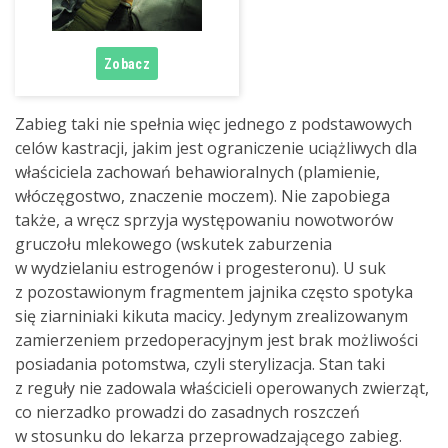
Zabieg taki nie spełnia więc jednego z podstawowych
celów kastracji, jakim jest ograniczenie uciążliwych dla
właściciela zachowań behawioralnych (plamienie,
włóczęgostwo, znaczenie moczem). Nie zapobiega
także, a wręcz sprzyja występowaniu nowotworów
gruczołu mlekowego (wskutek zaburzenia
w wydzielaniu estrogenów i progesteronu). U suk
z pozostawionym fragmentem jajnika często spotyka
się ziarniniaki kikuta macicy. Jedynym zrealizowanym
zamierzeniem przedoperacyjnym jest brak możliwości
posiadania potomstwa, czyli sterylizacja. Stan taki
z reguły nie zadowala właścicieli operowanych zwierząt,
co nierzadko prowadzi do zasadnych roszczeń
w stosunku do lekarza przeprowadzającego zabieg.