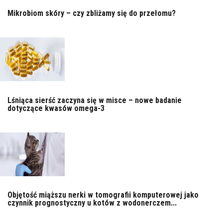
Mikrobiom skóry – czy zbliżamy się do przełomu?
Lśniąca sierść zaczyna się w misce – nowe badanie
dotyczące kwasów omega-3
Objętość miąższu nerki w tomografii komputerowej jako
czynnik prognostyczny u kotów z wodonerczem...