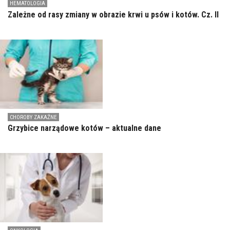
HEMATOLOGIA
Zależne od rasy zmiany w obrazie krwi u psów i kotów. Cz. II
CHOROBY ZAKAŹNE
Grzybice narządowe kotów – aktualne dane