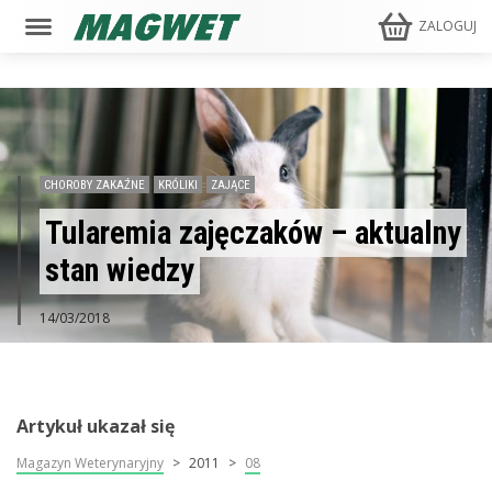
ZALOGUJ
CHOROBY ZAKAŹNE
KRÓLIKI
ZAJĄCE
Tularemia zajęczaków – aktualny
stan wiedzy
14/03/2018
Artykuł ukazał się
Magazyn Weterynaryjny
2011
08