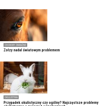
CHOROBY ZAKAŹNE
Zołzy nadal światowym problemem
OKULISTYKA
Przypadek okulistyczny czy ogólny? Najczęstsze problemy