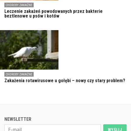
CHOROBY ZAKAŹNE
Leczenie zakażeń powodowanych przez bakterie
beztlenowe u psów i kotów
CHOROBY ZAKAŹNE
Zakażenia rotawirusowe u gołębi – nowy czy stary problem?
NEWSLETTER
WYŚLIJ