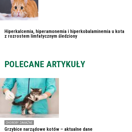
Hiperkalcemia, hiperamonemia i hiperkobalaminemia u kota
z rozrostem limfatycznym śledziony
POLECANE ARTYKUŁY
CHOROBY ZAKAŹNE
Grzybice narządowe kotów – aktualne dane