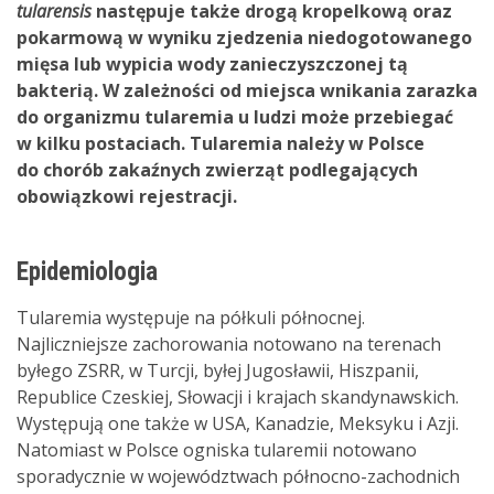
tularensis
następuje także drogą kropelkową oraz
pokarmową w wyniku zjedzenia niedogotowanego
mięsa lub wypicia wody zanieczyszczonej tą
bakterią. W zależności od miejsca wnikania zarazka
do organizmu tularemia u ludzi może przebiegać
w kilku postaciach. Tularemia należy w Polsce
do chorób zakaźnych zwierząt podlegających
obowiązkowi rejestracji.
Epidemiologia
Tularemia występuje na półkuli północnej.
Najliczniejsze zachorowania notowano na terenach
byłego ZSRR, w Turcji, byłej Jugosławii, Hiszpanii,
Republice Czeskiej, Słowacji i krajach skandynawskich.
Występują one także w USA, Kanadzie, Meksyku i Azji.
Natomiast w Polsce ogniska tularemii notowano
sporadycznie w województwach północno-zachodnich