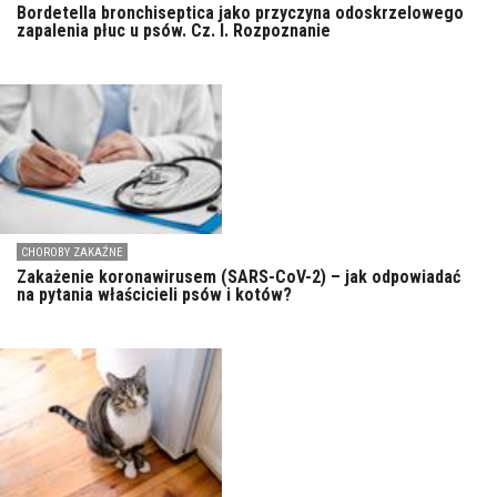
Bordetella bronchiseptica jako przyczyna odoskrzelowego
zapalenia płuc u psów. Cz. I. Rozpoznanie
CHOROBY ZAKAŹNE
Zakażenie koronawirusem (SARS-CoV-2) – jak odpowiadać
na pytania właścicieli psów i kotów?