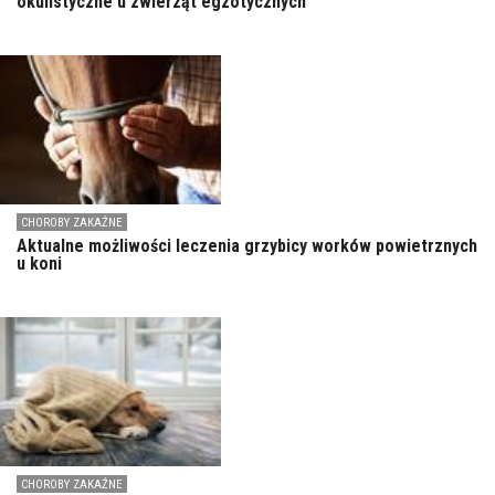
okulistyczne u zwierząt egzotycznych
CHOROBY ZAKAŹNE
Aktualne możliwości leczenia grzybicy worków powietrznych
u koni
CHOROBY ZAKAŹNE