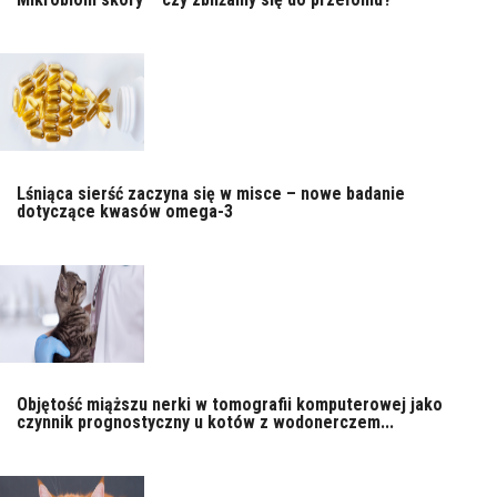
Lśniąca sierść zaczyna się w misce – nowe badanie
dotyczące kwasów omega-3
Objętość miąższu nerki w tomografii komputerowej jako
czynnik prognostyczny u kotów z wodonerczem...