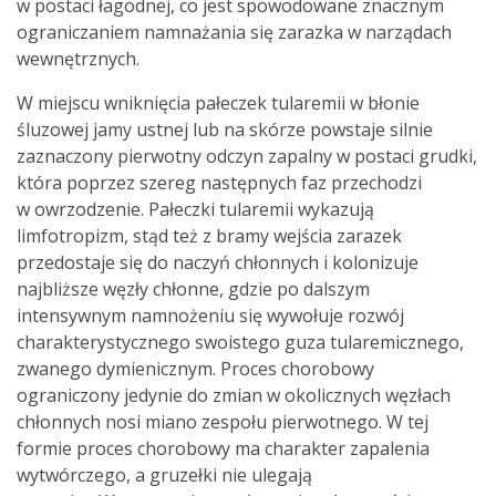
w postaci łagodnej, co jest spowodowane znacznym
ograniczaniem namnażania się zarazka w narządach
wewnętrznych.
W miejscu wniknięcia pałeczek tularemii w błonie
śluzowej jamy ustnej lub na skórze powstaje silnie
zaznaczony pierwotny odczyn zapalny w postaci grudki,
która poprzez szereg następnych faz przechodzi
w owrzodzenie. Pałeczki tularemii wykazują
limfotropizm, stąd też z bramy wejścia zarazek
przedostaje się do naczyń chłonnych i kolonizuje
najbliższe węzły chłonne, gdzie po dalszym
intensywnym namnożeniu się wywołuje rozwój
charakterystycznego swoistego guza tularemicznego,
zwanego dymienicznym. Proces chorobowy
ograniczony jedynie do zmian w okolicznych węzłach
chłonnych nosi miano zespołu pierwotnego. W tej
formie proces chorobowy ma charakter zapalenia
wytwórczego, a gruzełki nie ulegają