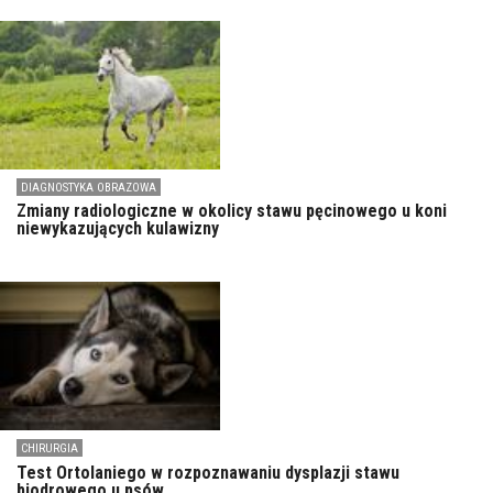
DIAGNOSTYKA OBRAZOWA
Zmiany radiologiczne w okolicy stawu pęcinowego u koni
niewykazujących kulawizny
CHIRURGIA
Test Ortolaniego w rozpoznawaniu dysplazji stawu
biodrowego u psów