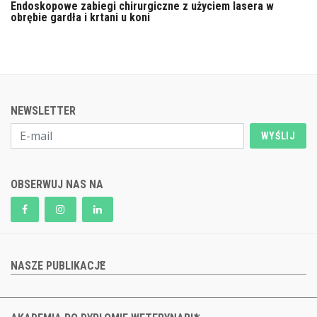
Endoskopowe zabiegi chirurgiczne z użyciem lasera w
obrębie gardła i krtani u koni
NEWSLETTER
WYŚLIJ
OBSERWUJ NAS NA
NASZE PUBLIKACJE