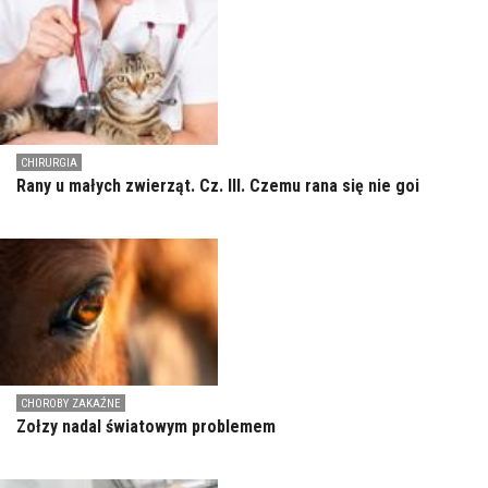
CHIRURGIA
Rany u małych zwierząt. Cz. III. Czemu rana się nie goi
CHOROBY ZAKAŹNE
Zołzy nadal światowym problemem