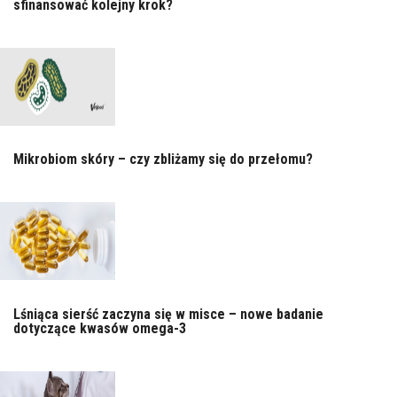
sfinansować kolejny krok?
Mikrobiom skóry – czy zbliżamy się do przełomu?
Lśniąca sierść zaczyna się w misce – nowe badanie
dotyczące kwasów omega-3