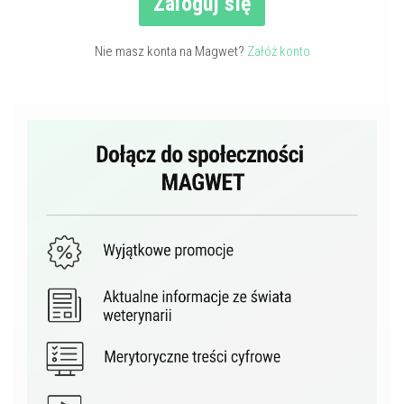
Zaloguj się
Nie masz konta na Magwet?
Załóż konto