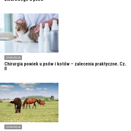
CHIRURGIA
Chirurgia powiek u psów i kotów – zalecenia praktyczne. Cz.
II
CHIRURGIA