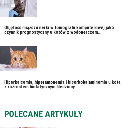
Objętość miąższu nerki w tomografii komputerowej jako
czynnik prognostyczny u kotów z wodonerczem...
Hiperkalcemia, hiperamonemia i hiperkobalaminemia u kota
z rozrostem limfatycznym śledziony
POLECANE ARTYKUŁY