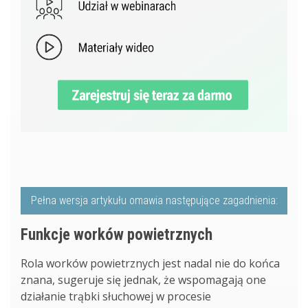
Pełna wersja artykułu omawia następujące zagadnienia:
Funkcje worków powietrznych
Rola worków powietrznych jest nadal nie do końca
znana, sugeruje się jednak, że wspomagają one
działanie trąbki słuchowej w procesie