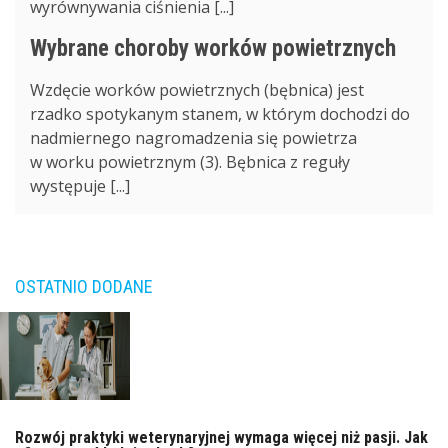
wyrównywania ciśnienia [...]
Wybrane choroby worków powietrznych
Wzdęcie worków powietrznych (bębnica) jest
rzadko spotykanym stanem, w którym dochodzi do
nadmiernego nagromadzenia się powietrza
w worku powietrznym (3). Bębnica z reguły
występuje [...]
OSTATNIO DODANE
Rozwój praktyki weterynaryjnej wymaga więcej niż pasji. Jak