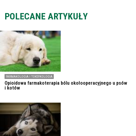
POLECANE ARTYKUŁY
FARMAKOLOGIA I TOKSYKOLOGIA
Opioidowa farmakoterapia bólu okołooperacyjnego u psów
i kotów