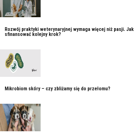
Rozwój praktyki weterynaryjnej wymaga więcej niż pasji. Jak
sfinansować kolejny krok?
Mikrobiom skóry – czy zbliżamy się do przełomu?