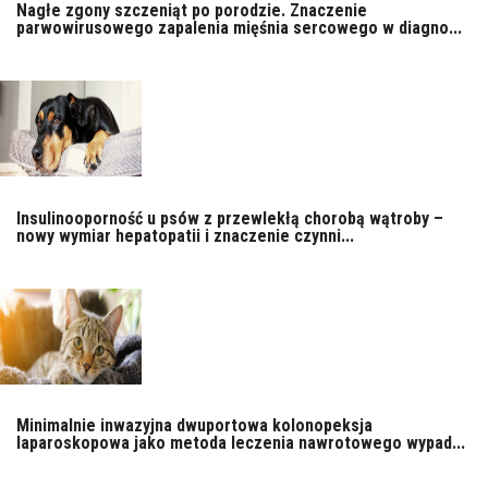
Nagłe zgony szczeniąt po porodzie. Znaczenie
parwowirusowego zapalenia mięśnia sercowego w diagno...
Insulinooporność u psów z przewlekłą chorobą wątroby –
nowy wymiar hepatopatii i znaczenie czynni...
Minimalnie inwazyjna dwuportowa kolonopeksja
laparoskopowa jako metoda leczenia nawrotowego wypad...