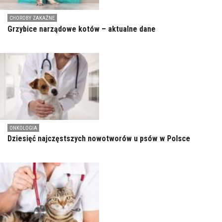
CHOROBY ZAKAŹNE
Grzybice narządowe kotów – aktualne dane
ONKOLOGIA
Dziesięć najczęstszych nowotworów u psów w Polsce