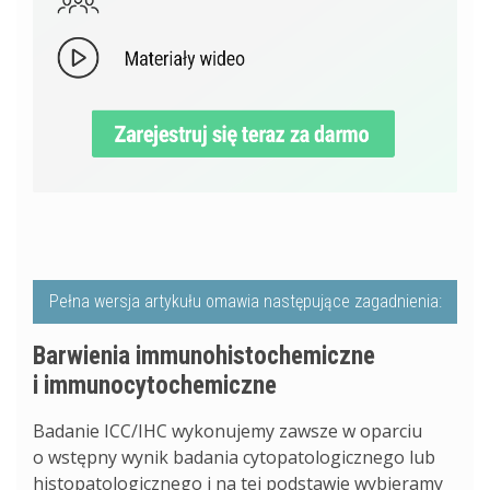
Pełna wersja artykułu omawia następujące zagadnienia:
Barwienia immunohistochemiczne
i immunocytochemiczne
Badanie ICC/IHC wykonujemy zawsze w oparciu
o wstępny wynik badania cytopatologicznego lub
histopatologicznego i na tej podstawie wybieramy