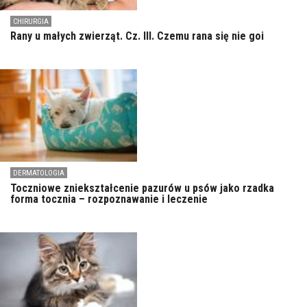
CHIRURGIA
Rany u małych zwierząt. Cz. III. Czemu rana się nie goi
DERMATOLOGIA
Toczniowe zniekształcenie pazurów u psów jako rzadka
forma tocznia – rozpoznawanie i leczenie