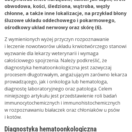
obwodowa, kości, śledziona, wątroba, węzły
chłonne, a także inne lokalizacje, na przykład błony
śluzowe układu oddechowego i pokarmowego,
ośrodkowy układ nerwowy oraz skórę (6).
Z wymienionych wyżej przyczyn rozpoznawanie
i leczenie nowotworów układu krwiotwórczego stanowi
wyzwanie dla lekarzy weterynarii i wymaga
całościowego spojrzenia. Należy podkreślić, że
diagnostyka hematoonkologiczna jest zazwyczaj
procesem długotrwałym, angażującym zarówno lekarza
prowadzącego, jak i onkologa lub hematologa,
diagnostę laboratoryjnego oraz patologa. Celem
niniejszego artykułu jest przedstawienie roli badań
immunocytochemicznych i immunohistochemicznych
w rozpoznawaniu białaczek oraz chłoniaków u psów
i kotów.
Diagnostyka hematoonkologiczna