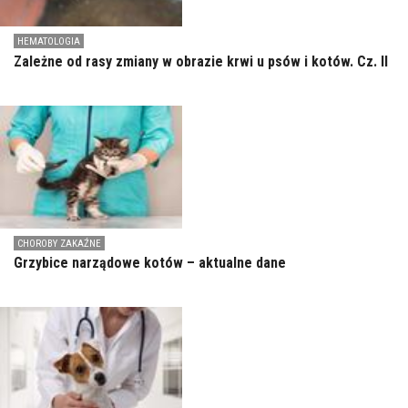
HEMATOLOGIA
Zależne od rasy zmiany w obrazie krwi u psów i kotów. Cz. II
CHOROBY ZAKAŹNE
Grzybice narządowe kotów – aktualne dane