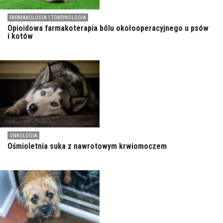
FARMAKOLOGIA I TOKSYKOLOGIA
Opioidowa farmakoterapia bólu okołooperacyjnego u psów
i kotów
ONKOLOGIA
Ośmioletnia suka z nawrotowym krwiomoczem