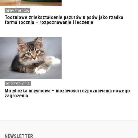
DERMATOLOGIA
Toczniowe zniekształcenie pazurów u psów jako rzadka
forma tocznia – rozpoznawanie i leczenie
PARAZYTOLOGIA
Motyliczka mięśniowa – możliwości rozpoznawania nowego
zagrożenia
NEWSLETTER