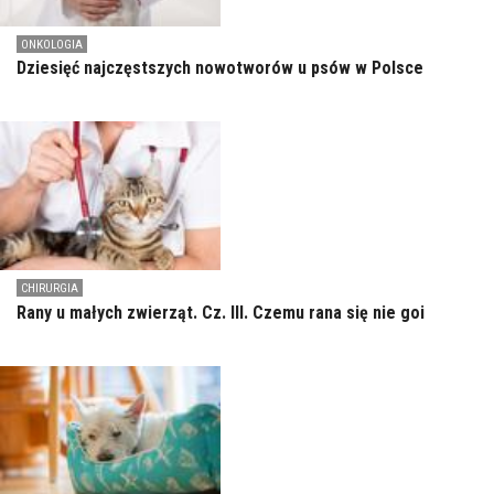
ONKOLOGIA
Dziesięć najczęstszych nowotworów u psów w Polsce
CHIRURGIA
Rany u małych zwierząt. Cz. III. Czemu rana się nie goi