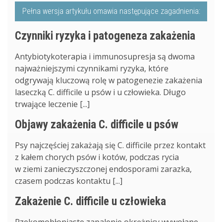
Pełna wersja artykułu omawia następujące zagadnienia:
Czynniki ryzyka i patogeneza zakażenia
Antybiotykoterapia i immunosupresja są dwoma
najważniejszymi czynnikami ryzyka, które
odgrywają kluczową rolę w patogenezie zakażenia
laseczką C. difficile u psów i u człowieka. Długo
trwające leczenie [...]
Objawy zakażenia C. difficile u psów
Psy najczęściej zakażają się C. difficile przez kontakt
z kałem chorych psów i kotów, podczas rycia
w ziemi zanieczyszczonej endosporami zarazka,
czasem podczas kontaktu [...]
Zakażenie C. difficile u człowieka
Rzekomobłoniaste zapalenie okrężnicy wywołane