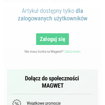
wrotno-obocznego), oraz zwierząt starszych, ci...
Artykuł dostępny tylko
dla
zalogowanych użytkowników
Zaloguj się
Nie masz konta na Magwet?
Załóż konto