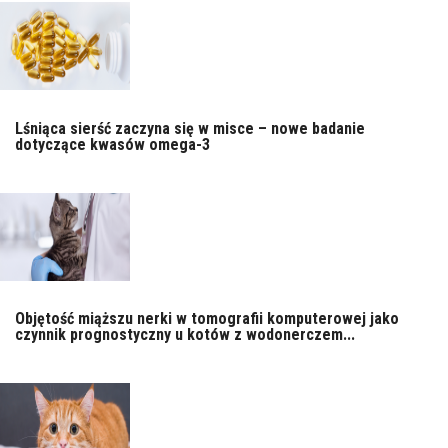
Lśniąca sierść zaczyna się w misce – nowe badanie
dotyczące kwasów omega-3
Objętość miąższu nerki w tomografii komputerowej jako
czynnik prognostyczny u kotów z wodonerczem...