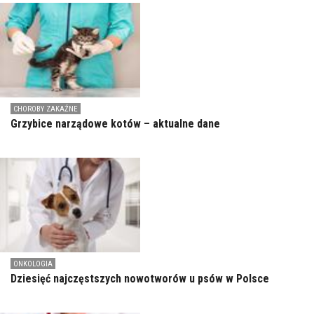
CHOROBY ZAKAŹNE
Grzybice narządowe kotów – aktualne dane
ONKOLOGIA
Dziesięć najczęstszych nowotworów u psów w Polsce