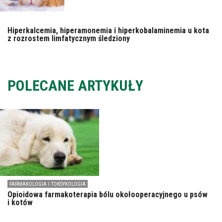
Hiperkalcemia, hiperamonemia i hiperkobalaminemia u kota
z rozrostem limfatycznym śledziony
POLECANE ARTYKUŁY
FARMAKOLOGIA I TOKSYKOLOGIA
Opioidowa farmakoterapia bólu okołooperacyjnego u psów
i kotów