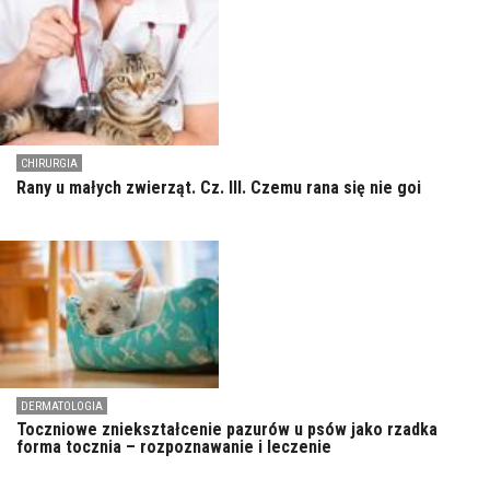
CHIRURGIA
Rany u małych zwierząt. Cz. III. Czemu rana się nie goi
DERMATOLOGIA
Toczniowe zniekształcenie pazurów u psów jako rzadka
forma tocznia – rozpoznawanie i leczenie