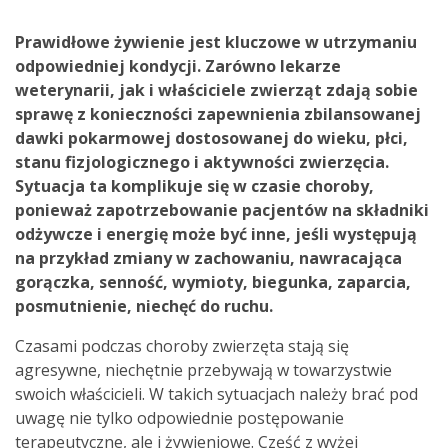
Prawidłowe żywienie jest kluczowe w utrzymaniu
odpowiedniej kondycji. Zarówno lekarze
weterynarii, jak i właściciele zwierząt zdają sobie
sprawę z konieczności zapewnienia zbilansowanej
dawki pokarmowej dostosowanej do wieku, płci,
stanu fizjologicznego i aktywności zwierzęcia.
Sytuacja ta komplikuje się w czasie choroby,
ponieważ zapotrzebowanie pacjentów na składniki
odżywcze i energię może być inne, jeśli występują
na przykład zmiany w zachowaniu, nawracająca
gorączka, senność, wymioty, biegunka, zaparcia,
posmutnienie, niechęć do ruchu.
Czasami podczas choroby zwierzęta stają się
agresywne, niechętnie przebywają w towarzystwie
swoich właścicieli. W takich sytuacjach należy brać pod
uwagę nie tylko odpowiednie postępowanie
terapeutyczne, ale i żywieniowe. Część z wyżej