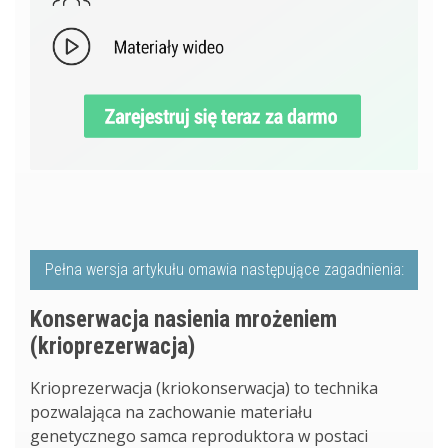
Pełna wersja artykułu omawia następujące zagadnienia:
Konserwacja nasienia mrożeniem
(krioprezerwacja)
Krioprezerwacja (kriokonserwacja) to technika
pozwalająca na zachowanie materiału
genetycznego samca reproduktora w postaci