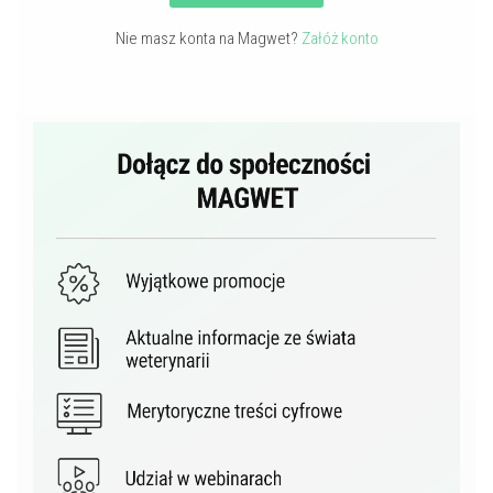
Nie masz konta na Magwet?
Załóż konto