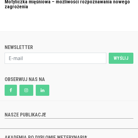
Motyliczka mięśniowa – możliwości rozpoznawania nowego
zagrożenia
NEWSLETTER
WYŚLIJ
OBSERWUJ NAS NA
NASZE PUBLIKACJE
AKADEMIA PO DYPLOMIE WETERYNARIA