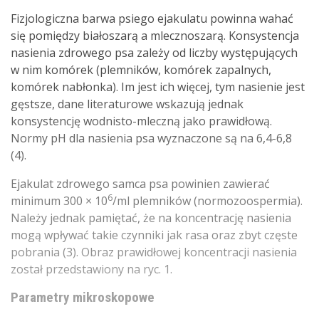
Fizjologiczna barwa psiego ejakulatu powinna wahać
się pomiędzy białoszarą a mlecznoszarą. Konsystencja
nasienia zdrowego psa zależy od liczby występujących
w nim komórek (plemników, komórek zapalnych,
komórek nabłonka). Im jest ich więcej, tym nasienie jest
gęstsze, dane literaturowe wskazują jednak
konsystencję wodnisto-mleczną jako prawidłową.
Normy pH dla nasienia psa wyznaczone są na 6,4-6,8
(4).
Ejakulat zdrowego samca psa powinien zawierać
6
minimum 300 × 10
/ml plemników (normozoospermia).
Należy jednak pamiętać, że na koncentrację nasienia
mogą wpływać takie czynniki jak rasa oraz zbyt częste
pobrania (3). Obraz prawidłowej koncentracji nasienia
został przedstawiony na ryc. 1.
Parametry mikroskopowe