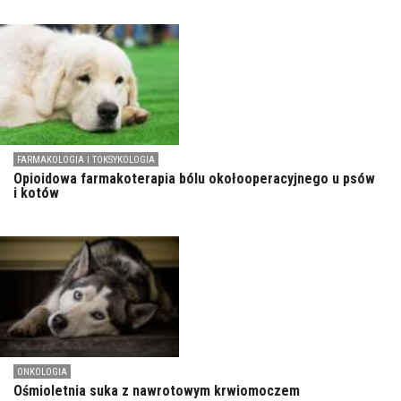
FARMAKOLOGIA I TOKSYKOLOGIA
Opioidowa farmakoterapia bólu okołooperacyjnego u psów
i kotów
ONKOLOGIA
Ośmioletnia suka z nawrotowym krwiomoczem