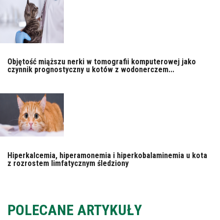
Objętość miąższu nerki w tomografii komputerowej jako
czynnik prognostyczny u kotów z wodonerczem...
Hiperkalcemia, hiperamonemia i hiperkobalaminemia u kota
z rozrostem limfatycznym śledziony
POLECANE ARTYKUŁY