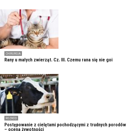
CHIRURGIA
Rany u małych zwierząt. Cz. III. Czemu rana się nie goi
ROZRÓD
Postępowanie z cielętami pochodzącymi z trudnych porodów
– ocena żywotności