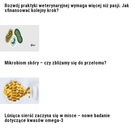
Rozwój praktyki weterynaryjnej wymaga więcej niż pasji. Jak
sfinansować kolejny krok?
Mikrobiom skóry – czy zbliżamy się do przełomu?
Lśniąca sierść zaczyna się w misce – nowe badanie
dotyczące kwasów omega-3