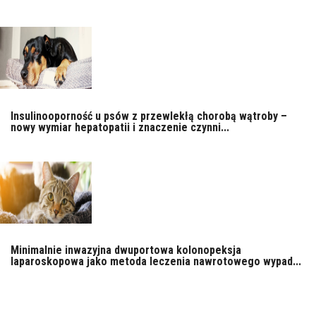
Insulinooporność u psów z przewlekłą chorobą wątroby –
nowy wymiar hepatopatii i znaczenie czynni...
Minimalnie inwazyjna dwuportowa kolonopeksja
laparoskopowa jako metoda leczenia nawrotowego wypad...