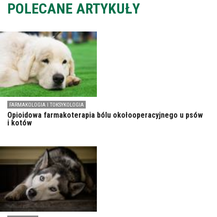
POLECANE ARTYKUŁY
FARMAKOLOGIA I TOKSYKOLOGIA
Opioidowa farmakoterapia bólu okołooperacyjnego u psów
i kotów