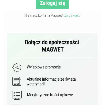
Zaloguj się
Nie masz konta na Magwet?
Załóż konto