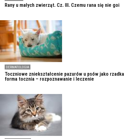
Rany u małych zwierząt. Cz. III. Czemu rana się nie goi
DERMATOLOGIA
Toczniowe zniekształcenie pazurów u psów jako rzadka
forma tocznia – rozpoznawanie i leczenie