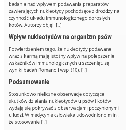
badania nad wpływem podawania preparatów
zawierających nukleotydy pochodzące z drożdży na
czynność układu immunologicznego dorosłych
kotów. Autorzy objęli [...]
Wpływ nukleotydów na organizm psów
Potwierdzeniem tego, że nukleotydy podawane
wraz z karmą mają istotny wpływ na polepszenie
wskaźników immunologicznych u szczeniąt, są
wyniki badań Romano i wsp. (10). [...]
Podsumowanie
Stosunkowo nieliczne obserwacje dotyczące
skutków działania nukleotydów u psów i kotów
wydają się pokrywać z obserwacjami poczynionymi
u ludzi. W medycynie człowieka udowodniono m.in.,
że stosowanie [...]