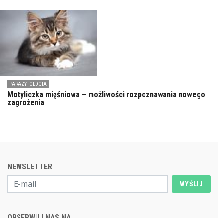
PARAZYTOLOGIA
Motyliczka mięśniowa – możliwości rozpoznawania nowego
zagrożenia
NEWSLETTER
WYŚLIJ
OBSERWUJ NAS NA