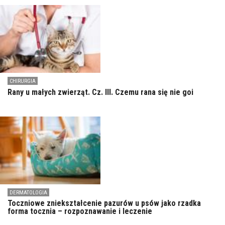
CHIRURGIA
Rany u małych zwierząt. Cz. III. Czemu rana się nie goi
DERMATOLOGIA
Toczniowe zniekształcenie pazurów u psów jako rzadka
forma tocznia – rozpoznawanie i leczenie