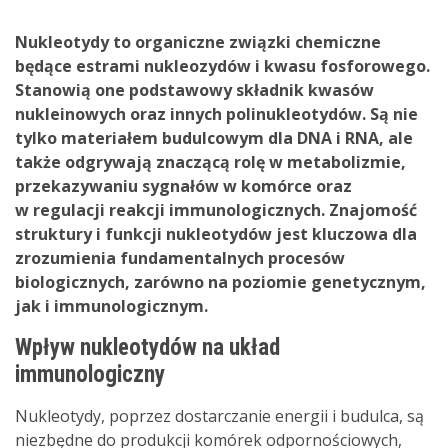
Nukleotydy to organiczne związki chemiczne
będące estrami nukleozydów i kwasu fosforowego.
Stanowią one podstawowy składnik kwasów
nukleinowych oraz innych polinukleotydów. Są nie
tylko materiałem budulcowym dla DNA i RNA, ale
także odgrywają znaczącą rolę w metabolizmie,
przekazywaniu sygnałów w komórce oraz
w regulacji reakcji immunologicznych. Znajomość
struktury i funkcji nukleotydów jest kluczowa dla
zrozumienia fundamentalnych procesów
biologicznych, zarówno na poziomie genetycznym,
jak i immunologicznym.
Wpływ nukleotydów na układ
immunologiczny
Nukleotydy, poprzez dostarczanie energii i budulca, są
niezbędne do produkcji komórek odpornościowych,