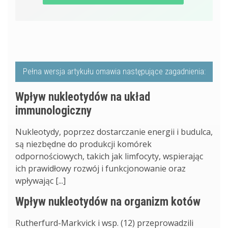
Pełna wersja artykułu omawia następujące zagadnienia:
Wpływ nukleotydów na układ
immunologiczny
Nukleotydy, poprzez dostarczanie energii i budulca,
są niezbędne do produkcji komórek
odpornościowych, takich jak limfocyty, wspierając
ich prawidłowy rozwój i funkcjonowanie oraz
wpływając [...]
Wpływ nukleotydów na organizm kotów
Rutherfurd-Markvick i wsp. (12) przeprowadzili