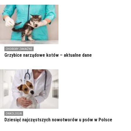
CHOROBY ZAKAŹNE
Grzybice narządowe kotów – aktualne dane
ONKOLOGIA
Dziesięć najczęstszych nowotworów u psów w Polsce