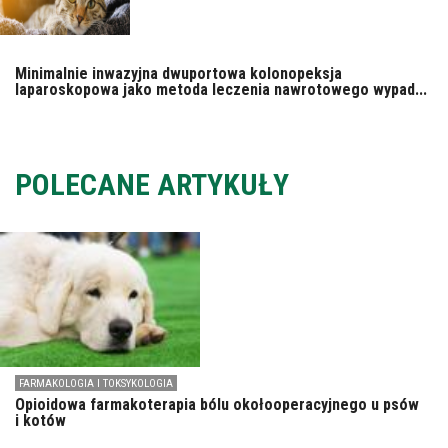
Minimalnie inwazyjna dwuportowa kolonopeksja
laparoskopowa jako metoda leczenia nawrotowego wypad...
POLECANE ARTYKUŁY
FARMAKOLOGIA I TOKSYKOLOGIA
Opioidowa farmakoterapia bólu okołooperacyjnego u psów
i kotów