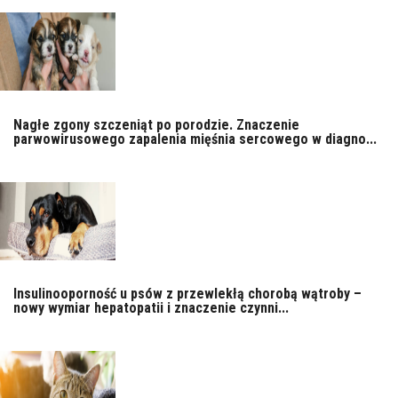
Nagłe zgony szczeniąt po porodzie. Znaczenie
parwowirusowego zapalenia mięśnia sercowego w diagno...
Insulinooporność u psów z przewlekłą chorobą wątroby –
nowy wymiar hepatopatii i znaczenie czynni...