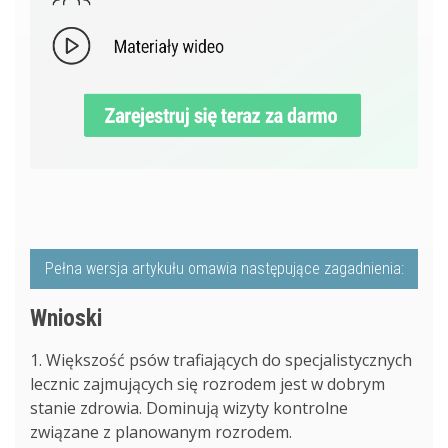
Pełna wersja artykułu omawia następujące zagadnienia:
Wnioski
1. Większość psów trafiających do specjalistycznych
lecznic zajmujących się rozrodem jest w dobrym
stanie zdrowia. Dominują wizyty kontrolne
związane z planowanym rozrodem.