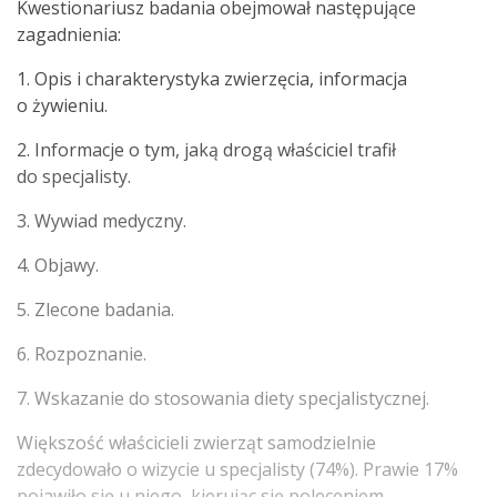
Kwestionariusz badania obejmował następujące
zagadnienia:
1. Opis i charakterystyka zwierzęcia, informacja
o żywieniu.
2. Informacje o tym, jaką drogą właściciel trafił
do specjalisty.
3. Wywiad medyczny.
4. Objawy.
5. Zlecone badania.
6. Rozpoznanie.
7. Wskazanie do stosowania diety specjalistycznej.
Większość właścicieli zwierząt samodzielnie
zdecydowało o wizycie u specjalisty (74%). Prawie 17%
pojawiło się u niego, kierując się poleceniem