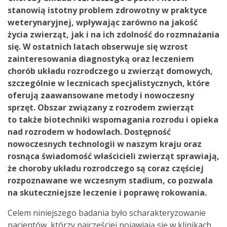
stanowią istotny problem zdrowotny w praktyce
weterynaryjnej, wpływając zarówno na jakość
życia zwierząt, jak i na ich zdolność do rozmnażania
się. W ostatnich latach obserwuje się wzrost
zainteresowania diagnostyką oraz leczeniem
chorób układu rozrodczego u zwierząt domowych,
szczególnie w lecznicach specjalistycznych, które
oferują zaawansowane metody i nowoczesny
sprzęt. Obszar związany z rozrodem zwierząt
to także biotechniki wspomagania rozrodu i opieka
nad rozrodem w hodowlach. Dostępność
nowoczesnych technologii w naszym kraju oraz
rosnąca świadomość właścicieli zwierząt sprawiają,
że choroby układu rozrodczego są coraz częściej
rozpoznawane we wczesnym stadium, co pozwala
na skuteczniejsze leczenie i poprawę rokowania.
Celem niniejszego badania było scharakteryzowanie
pacjentów, którzy najczęściej pojawiają się w klinikach