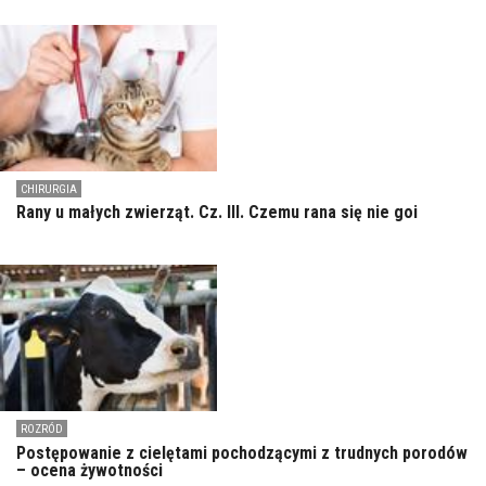
CHIRURGIA
Rany u małych zwierząt. Cz. III. Czemu rana się nie goi
ROZRÓD
Postępowanie z cielętami pochodzącymi z trudnych porodów
– ocena żywotności