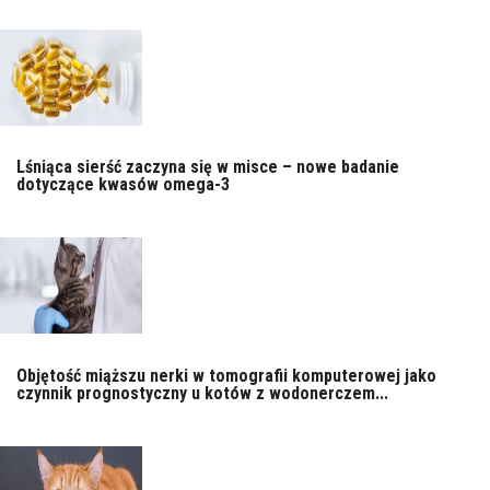
Lśniąca sierść zaczyna się w misce – nowe badanie
dotyczące kwasów omega-3
Objętość miąższu nerki w tomografii komputerowej jako
czynnik prognostyczny u kotów z wodonerczem...