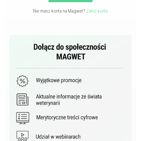
Nie masz konta na Magwet?
Załóż konto