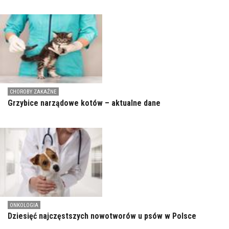
CHOROBY ZAKAŹNE
Grzybice narządowe kotów – aktualne dane
ONKOLOGIA
Dziesięć najczęstszych nowotworów u psów w Polsce