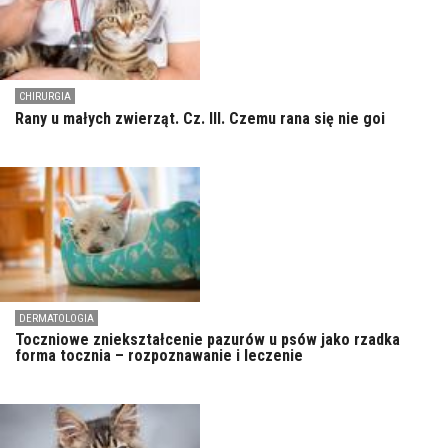
CHIRURGIA
Rany u małych zwierząt. Cz. III. Czemu rana się nie goi
DERMATOLOGIA
Toczniowe zniekształcenie pazurów u psów jako rzadka
forma tocznia – rozpoznawanie i leczenie