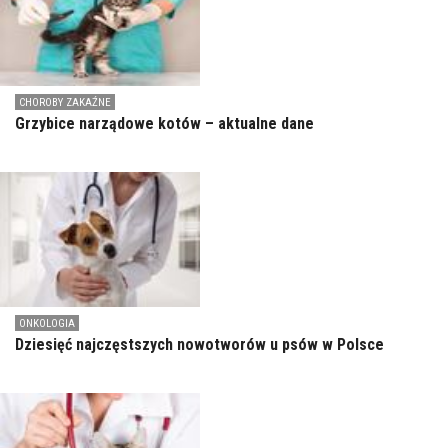
CHOROBY ZAKAŹNE
Grzybice narządowe kotów – aktualne dane
ONKOLOGIA
Dziesięć najczęstszych nowotworów u psów w Polsce