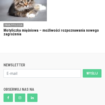
PARAZYTOLOGIA
Motyliczka mięśniowa – możliwości rozpoznawania nowego
zagrożenia
NEWSLETTER
WYŚLIJ
OBSERWUJ NAS NA