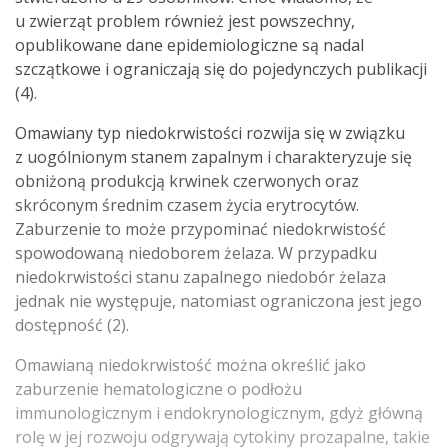
u zwierząt problem również jest powszechny,
opublikowane dane epidemiologiczne są nadal
szczątkowe i ograniczają się do pojedynczych publikacji
(4).
Omawiany typ niedokrwistości rozwija się w związku
z uogólnionym stanem zapalnym i charakteryzuje się
obniżoną produkcją krwinek czerwonych oraz
skróconym średnim czasem życia erytrocytów.
Zaburzenie to może przypominać niedokrwistość
spowodowaną niedoborem żelaza. W przypadku
niedokrwistości stanu zapalnego niedobór żelaza
jednak nie występuje, natomiast ograniczona jest jego
dostępność (2).
Omawianą niedokrwistość można określić jako
zaburzenie hematologiczne o podłożu
immunologicznym i endokrynologicznym, gdyż główną
rolę w jej rozwoju odgrywają cytokiny prozapalne, takie