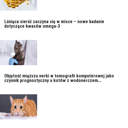
Lśniąca sierść zaczyna się w misce – nowe badanie
dotyczące kwasów omega-3
Objętość miąższu nerki w tomografii komputerowej jako
czynnik prognostyczny u kotów z wodonerczem...