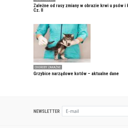
Zależne od rasy zmiany w obrazie krwi u psów i 
Cz. II
CHOROBY ZAKAŹNE
Grzybice narządowe kotów – aktualne dane
NEWSLETTER