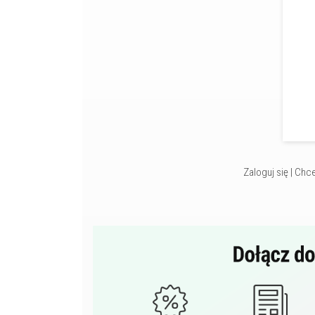
Zaloguj się
|
Chce