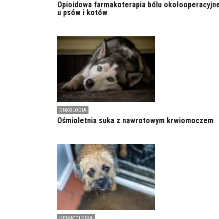
Opioidowa farmakoterapia bólu okołooperacyjn
u psów i kotów
ONKOLOGIA
Ośmioletnia suka z nawrotowym krwiomoczem
HEMATOLOGIA