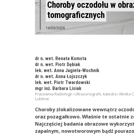
Choroby oczodołu w obraz
tomograficznych
16/03/2026
dr n. wet. Renata Komsta
dr n. wet. Piotr Dębiak
lek. wet. Anna Jagieła-Wochnik
dr n. wet. Anna Łojszczyk
lek. wet. Piotr Twardowski
mgr inż. Barbara Lisiak
Pracownia Radiologii i Ultrasonografii, Katedra i Klinik
Lublinie
Choroby zlokalizowane wewnątrz oczodoł
oraz pozagałkowo. Właśnie te ostatnie 
Najczęściej badania obrazowe wykorzys
zapalnym, nowotworowym bądź pourazow