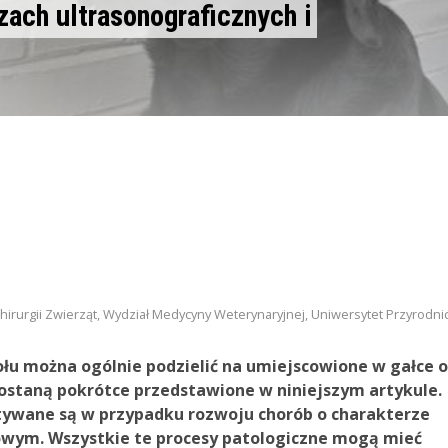
ach ultrasonograficznych i
a Chirurgii Zwierząt, Wydział Medycyny Weterynaryjnej, Uniwersytet Przyrodni
u można ogólnie podzielić na umiejscowione w gałce o
zostaną pokrótce przedstawione w niniejszym artykule.
tywane są w przypadku rozwoju chorób o charakterze
ym. Wszystkie te procesy patologiczne mogą mieć