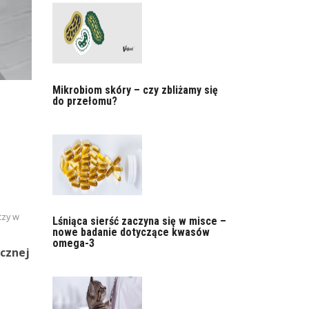
Mikrobiom skóry – czy zbliżamy się
do przełomu?
czy w
Lśniąca sierść zaczyna się w misce –
nowe badanie dotyczące kwasów
omega-3
cznej