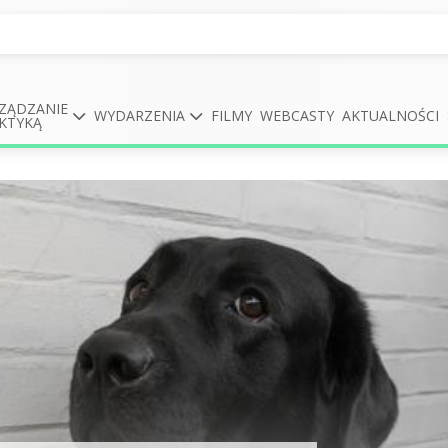
ZĄDZANIE
WYDARZENIA
FILMY
WEBCASTY
AKTUALNOŚCI
KTYKĄ