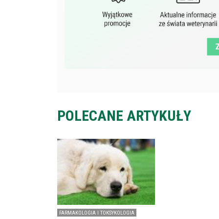
POLECANE ARTYKUŁY
FARMAKOLOGIA I TOKSYKOLOGIA