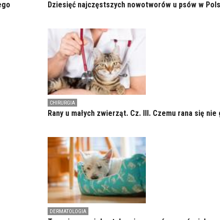
ego
Dziesięć najczęstszych nowotworów u psów w Pol
CHIRURGIA
Rany u małych zwierząt. Cz. III. Czemu rana się nie 
DERMATOLOGIA