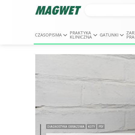
PRAKTYKA
ZAR
CZASOPISMA
GATUNKI
KLINICZNA
PRA
DIAGNOSTYKA OBRAZOWA
KOTY
PSY