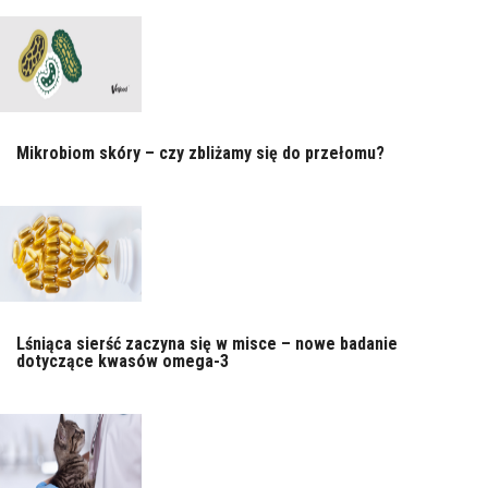
Mikrobiom skóry – czy zbliżamy się do przełomu?
Lśniąca sierść zaczyna się w misce – nowe badanie
dotyczące kwasów omega-3