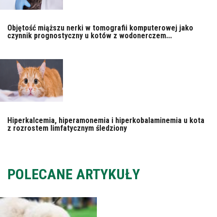
Objętość miąższu nerki w tomografii komputerowej jako
czynnik prognostyczny u kotów z wodonerczem...
Hiperkalcemia, hiperamonemia i hiperkobalaminemia u kota
z rozrostem limfatycznym śledziony
POLECANE ARTYKUŁY