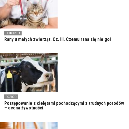
CHIRURGIA
Rany u małych zwierząt. Cz. III. Czemu rana się nie goi
ROZRÓD
Postępowanie z cielętami pochodzącymi z trudnych porodów
– ocena żywotności