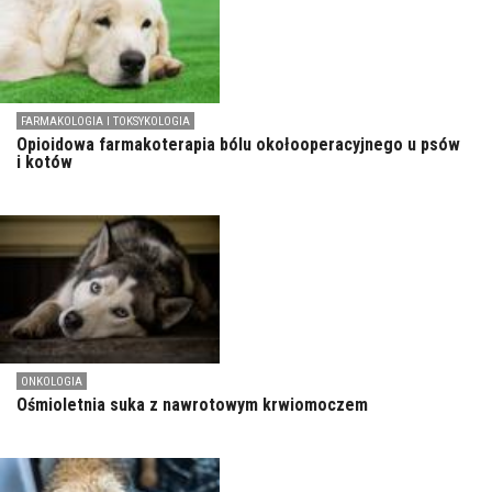
FARMAKOLOGIA I TOKSYKOLOGIA
Opioidowa farmakoterapia bólu okołooperacyjnego u psów
i kotów
ONKOLOGIA
Ośmioletnia suka z nawrotowym krwiomoczem