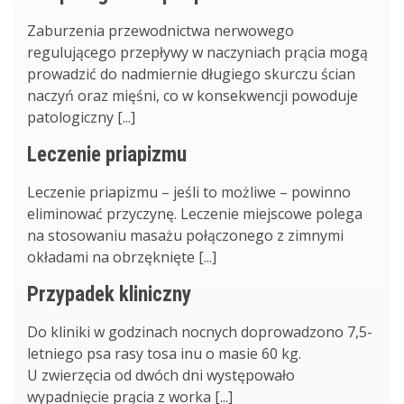
Zaburzenia przewodnictwa nerwowego
regulującego przepływy w naczyniach prącia mogą
prowadzić do nadmiernie długiego skurczu ścian
naczyń oraz mięśni, co w konsekwencji powoduje
patologiczny [...]
Leczenie priapizmu
Leczenie priapizmu – jeśli to możliwe – powinno
eliminować przyczynę. Leczenie miejscowe polega
na stosowaniu masażu połączonego z zimnymi
okładami na obrzęknięte [...]
Przypadek kliniczny
Do kliniki w godzinach nocnych doprowadzono 7,5-
letniego psa rasy tosa inu o masie 60 kg.
U zwierzęcia od dwóch dni występowało
wypadnięcie prącia z worka [...]