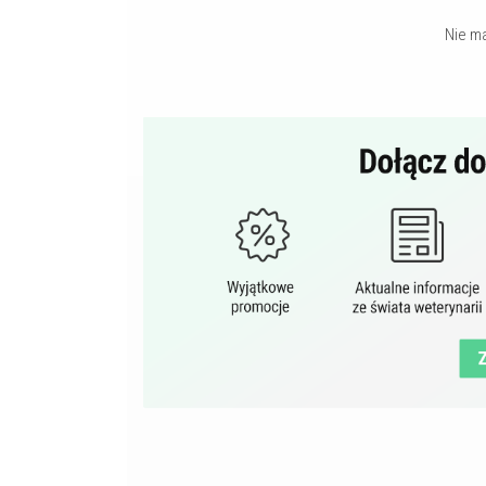
Nie m