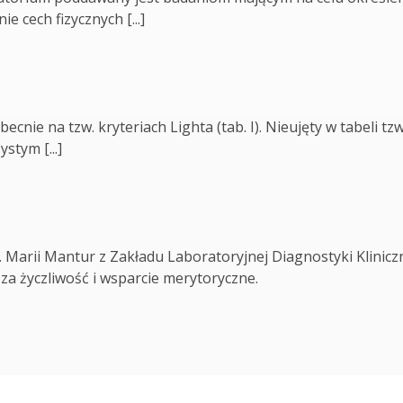
 cech fizycznych [...]
becnie na tzw. kryteriach Lighta (tab. I). Nieujęty w tabeli tzw
stym [...]
. Marii Mantur z Zakładu Laboratoryjnej Diagnostyki Klinicz
a życzliwość i wsparcie merytoryczne.