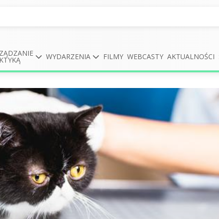
ZĄDZANIE
WYDARZENIA
FILMY
WEBCASTY
AKTUALNOŚCI
KTYKĄ