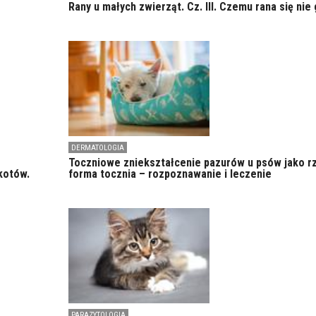
Rany u małych zwierząt. Cz. III. Czemu rana się nie 
DERMATOLOGIA
Toczniowe zniekształcenie pazurów u psów jako r
kotów.
forma tocznia – rozpoznawanie i leczenie
PARAZYTOLOGIA