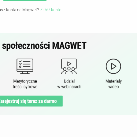
asz konta na Magwet?
Załóż konto