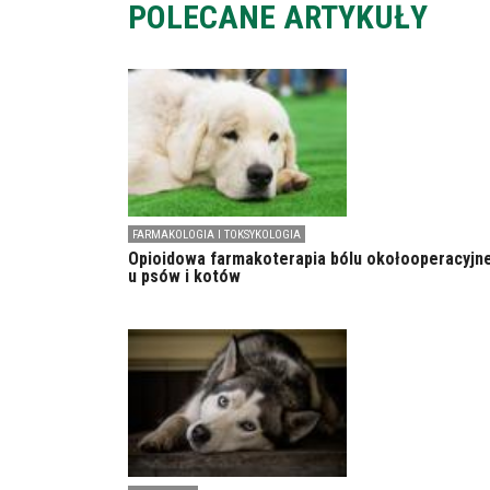
POLECANE ARTYKUŁY
FARMAKOLOGIA I TOKSYKOLOGIA
Opioidowa farmakoterapia bólu okołooperacyjn
u psów i kotów