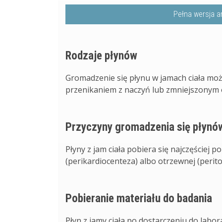
Pełna wersja a
Rodzaje płynów
Gromadzenie się płynu w jamach ciała 
przenikaniem z naczyń lub zmniejszonym od
Przyczyny gromadzenia się płynó
Płyny z jam ciała pobiera się najczęściej p
(perikardiocenteza) albo otrzewnej (periton
Pobieranie materiału do badania
Płyn z jamy ciała po dostarczeniu do lab