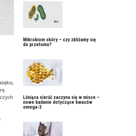
Mikrobiom skóry – czy zbliżamy się
do przełomu?
sięku,
rę
czych
Lśniąca sierść zaczyna się w misce –
nowe badanie dotyczące kwasów
omega-3
e