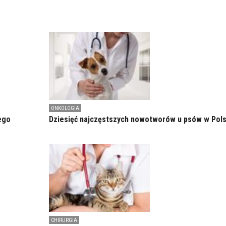
ONKOLOGIA
ego
Dziesięć najczęstszych nowotworów u psów w Pol
CHIRURGIA