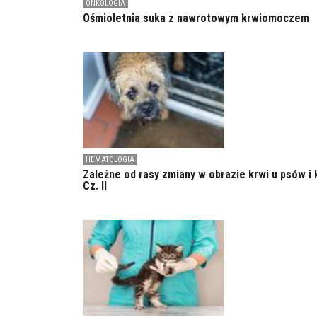
ONKOLOGIA
Ośmioletnia suka z nawrotowym krwiomoczem
HEMATOLOGIA
Zależne od rasy zmiany w obrazie krwi u psów i 
Cz. II