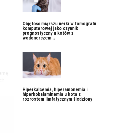
Objętość miąższu nerki w tomografii
komputerowej jako czynnik
prognostyczny u kotów z
wodonerczem...
jamę
ch
Hiperkalcemia, hiperamonemia i
hiperkobalaminemia u kota z
rozrostem limfatycznym śledziony