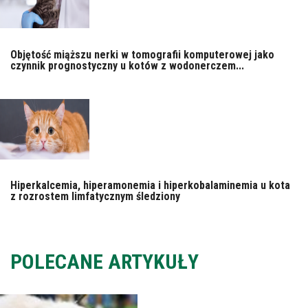
Objętość miąższu nerki w tomografii komputerowej jako
czynnik prognostyczny u kotów z wodonerczem...
Hiperkalcemia, hiperamonemia i hiperkobalaminemia u kota
z rozrostem limfatycznym śledziony
POLECANE ARTYKUŁY