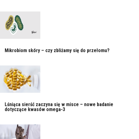
Mikrobiom skóry – czy zbliżamy się do przełomu?
Lśniąca sierść zaczyna się w misce – nowe badanie
dotyczące kwasów omega-3