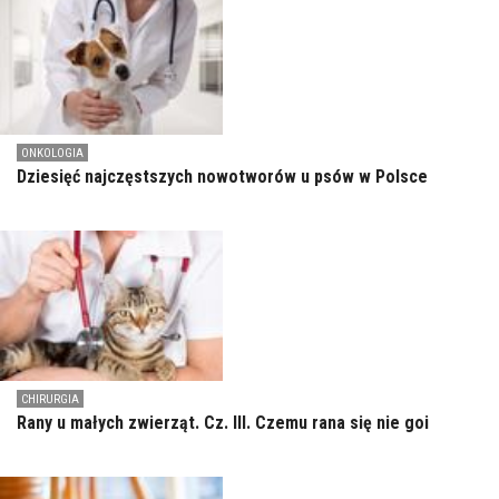
ONKOLOGIA
Dziesięć najczęstszych nowotworów u psów w Polsce
CHIRURGIA
Rany u małych zwierząt. Cz. III. Czemu rana się nie goi