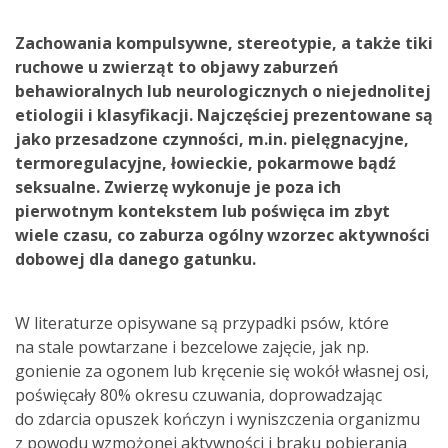
Zachowania kompulsywne, stereotypie, a także tiki
ruchowe u zwierząt to objawy zaburzeń
behawioralnych lub neurologicznych o niejednolitej
etiologii i klasyfikacji. Najczęściej prezentowane są
jako przesadzone czynności, m.in. pielęgnacyjne,
termoregulacyjne, łowieckie, pokarmowe bądź
seksualne. Zwierzę wykonuje je poza ich
pierwotnym kontekstem lub poświęca im zbyt
wiele czasu, co zaburza ogólny wzorzec aktywności
dobowej dla danego gatunku.
W literaturze opisywane są przypadki psów, które
na stale powtarzane i bezcelowe zajęcie, jak np.
gonienie za ogonem lub kręcenie się wokół własnej osi,
poświęcały 80% okresu czuwania, doprowadzając
do zdarcia opuszek kończyn i wyniszczenia organizmu
z powodu wzmożonej aktywności i braku pobierania