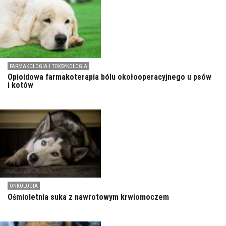
FARMAKOLOGIA I TOKSYKOLOGIA
Opioidowa farmakoterapia bólu okołooperacyjnego u psów
i kotów
ONKOLOGIA
Ośmioletnia suka z nawrotowym krwiomoczem