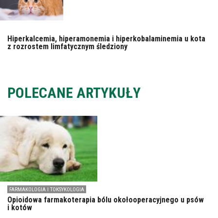
Hiperkalcemia, hiperamonemia i hiperkobalaminemia u kota
z rozrostem limfatycznym śledziony
POLECANE ARTYKUŁY
FARMAKOLOGIA I TOKSYKOLOGIA
Opioidowa farmakoterapia bólu okołooperacyjnego u psów
i kotów