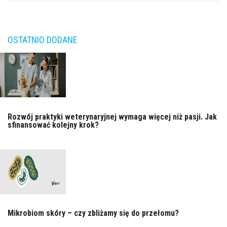
OSTATNIO DODANE
Rozwój praktyki weterynaryjnej wymaga więcej niż pasji. Jak
sfinansować kolejny krok?
Mikrobiom skóry – czy zbliżamy się do przełomu?