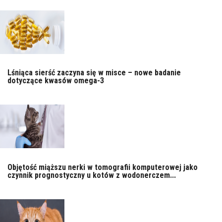
Lśniąca sierść zaczyna się w misce – nowe badanie
dotyczące kwasów omega-3
Objętość miąższu nerki w tomografii komputerowej jako
czynnik prognostyczny u kotów z wodonerczem...