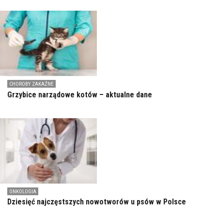
CHOROBY ZAKAŹNE
Grzybice narządowe kotów – aktualne dane
ONKOLOGIA
Dziesięć najczęstszych nowotworów u psów w Polsce