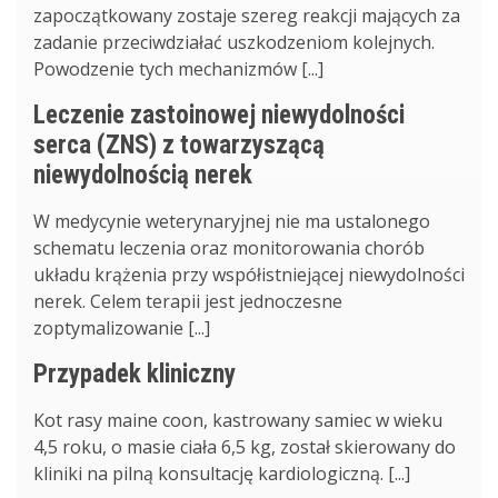
zapoczątkowany zostaje szereg reakcji mających za
zadanie przeciwdziałać uszkodzeniom kolejnych.
Powodzenie tych mechanizmów [...]
Leczenie zastoinowej niewydolności
serca (ZNS) z towarzyszącą
niewydolnością nerek
W medycynie weterynaryjnej nie ma ustalonego
schematu leczenia oraz monitorowania chorób
układu krążenia przy współistniejącej niewydolności
nerek. Celem terapii jest jednoczesne
zoptymalizowanie [...]
Przypadek kliniczny
Kot rasy maine coon, kastrowany samiec w wieku
4,5 roku, o masie ciała 6,5 kg, został skierowany do
kliniki na pilną konsultację kardiologiczną. [...]