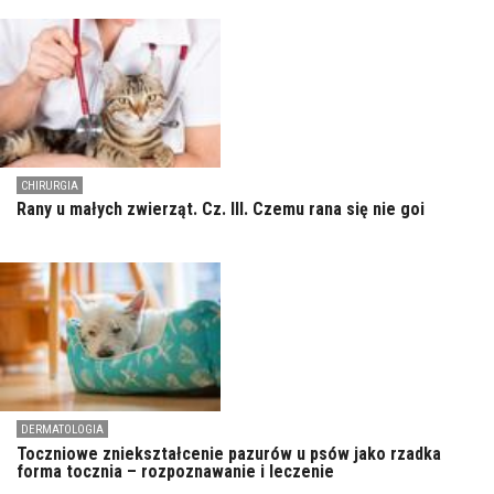
CHIRURGIA
Rany u małych zwierząt. Cz. III. Czemu rana się nie goi
DERMATOLOGIA
Toczniowe zniekształcenie pazurów u psów jako rzadka
forma tocznia – rozpoznawanie i leczenie