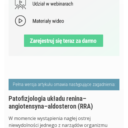
Pełna wersja artykułu omawia następujące zagadnienia:
Patofizjologia układu renina–
angiotensyna–aldosteron (RRA)
W momencie wystąpienia nagłej ostrej
niewydolności jednego z narządów organizmu