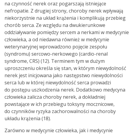
na czynność nerek oraz pogarszają istniejące
nefropatie. Z drugiej strony, choroby nerek wpływają
niekorzystnie na układ krążenia i komplikują przebieg
chorób serca. Ze względu na dwukierunkowe
oddziaływanie pomiędzy sercem a nerkami w medycynie
człowieka, a od niedawna również w medycynie
weterynaryjnej wprowadzono pojęcie zespołu
(syndromu) sercowo-nerkowego (cardio-renal
syndrome, CRS) (12). Terminem tym w dużym
uproszczeniu określa się stan, w którym niewydolność
nerek jest inicjowana jako następstwo niewydolności
serca lub w której niewydolność serca prowadzi
do postępu uszkodzenia nerek. Dodatkowo medycyna
człowieka zalicza choroby nerek, a dokładniej
powstające w ich przebiegu toksyny mocznicowe,
do czynników ryzyka zachorowalności na choroby
układu krążenia (18).
Zarówno w medycynie człowieka, jak i medycynie