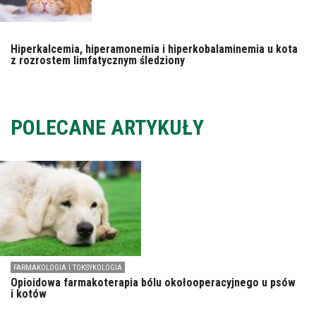
Hiperkalcemia, hiperamonemia i hiperkobalaminemia u kota
z rozrostem limfatycznym śledziony
POLECANE ARTYKUŁY
FARMAKOLOGIA I TOKSYKOLOGIA
Opioidowa farmakoterapia bólu okołooperacyjnego u psów
i kotów