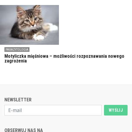
PARAZYTOLOGIA
Motyliczka mięśniowa – możliwości rozpoznawania nowego
zagrożenia
NEWSLETTER
WYŚLIJ
OBSERWUJ NAS NA