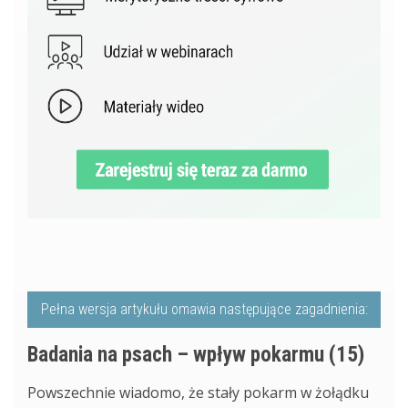
Pełna wersja artykułu omawia następujące zagadnienia:
Badania na psach – wpływ pokarmu (15)
Powszechnie wiadomo, że stały pokarm w żołądku