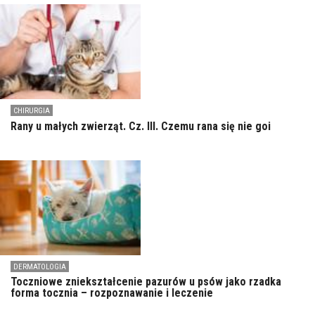
CHIRURGIA
Rany u małych zwierząt. Cz. III. Czemu rana się nie goi
DERMATOLOGIA
Toczniowe zniekształcenie pazurów u psów jako rzadka
forma tocznia – rozpoznawanie i leczenie