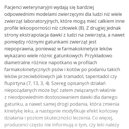
Pacjenci weterynaryjni wydają się bardziej
odpowiednimi modelami zwierzęcymi dla ludzi niż wiele
zwierząt laboratoryjnych, które mogą mieć całkiem inne
profile lekooporności niż człowiek (8). Z drugiej jednak
strony ekstrapolacja dawki z ludzi na zwierzęta, a nawet
pomiędzy różnymi gatunkami zwierząt jest
niepoprawna, ponieważ w farmakokinetyce leków
wykazano wiele różnic gatunkowych. Przykładowo
diametralne różnice napotkano w profilach
farmakokinetycznych psów i kotów po podaniu takich
leków przeciwbólowych jak tramadol, tapentadol czy
flupirtyna (7, 13, 3, 4). Szereg opisanych działań
niepożądanych może być zatem związanych właśnie
z nieodpowiednim dostosowaniem dawki dla danego
gatunku, a nawet samej drogi podania, która zmienia
kinetykę leku, a następnie modyfikuje efekt końcowy
działania i poziom skuteczności leczenia. Co więcej,
producenci często nie informują o tym, czy leki należy