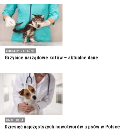
CHOROBY ZAKAŹNE
Grzybice narządowe kotów – aktualne dane
ONKOLOGIA
Dziesięć najczęstszych nowotworów u psów w Polsce