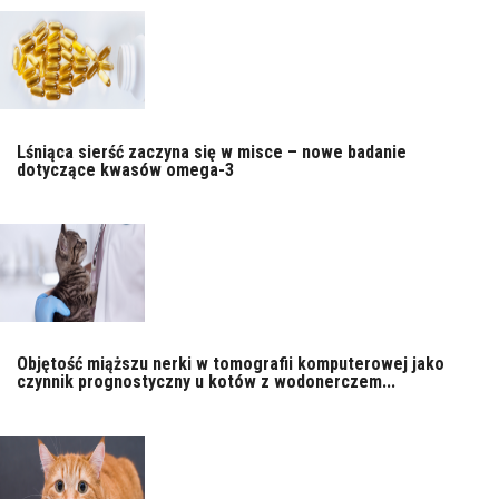
Lśniąca sierść zaczyna się w misce – nowe badanie
dotyczące kwasów omega-3
Objętość miąższu nerki w tomografii komputerowej jako
czynnik prognostyczny u kotów z wodonerczem...