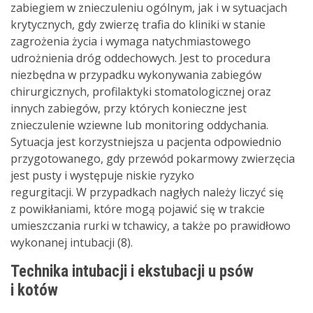
zabiegiem w znieczuleniu ogólnym, jak i w sytuacjach
krytycznych, gdy zwierzę trafia do kliniki w stanie
zagrożenia życia i wymaga natychmiastowego
udrożnienia dróg oddechowych. Jest to procedura
niezbędna w przypadku wykonywania zabiegów
chirurgicznych, profilaktyki stomatologicznej oraz
innych zabiegów, przy których konieczne jest
znieczulenie wziewne lub monitoring oddychania.
Sytuacja jest korzystniejsza u pacjenta odpowiednio
przygotowanego, gdy przewód pokarmowy zwierzęcia
jest pusty i występuje niskie ryzyko
regurgitacji. W przypadkach nagłych należy liczyć się
z powikłaniami, które mogą pojawić się w trakcie
umieszczania rurki w tchawicy, a także po prawidłowo
wykonanej intubacji (8).
Technika intubacji i ekstubacji u psów
i kotów