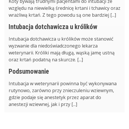
Koty bywają trudnymi pacjentami do intubacji ze
względu na niewielką średnicę krtani i tchawicy oraz
wrażliwą krtań. Z tego powodu są one bardziej [...]
Intubacja dotchawicza u królików
Intubacja dotchawicza u królików może stanowić
wyzwanie dla niedoświadczonego lekarza
weterynarii. Króliki mają długą, wąską jamę ustną
oraz krtań podatną na skurcze. [...]
Podsumowanie
Intubacja w weterynarii powinna być wykonywana
rutynowo, zarówno przy znieczuleniu wziewnym,
gdzie podaje się anestetyk przez aparat do
anestezji wziewnej, jak i przy [...]