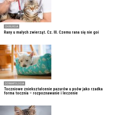
CHIRURGIA
Rany u małych zwierząt. Cz. III. Czemu rana się nie goi
DERMATOLOGIA
Toczniowe zniekształcenie pazurów u psów jako rzadka
forma tocznia – rozpoznawanie i leczenie