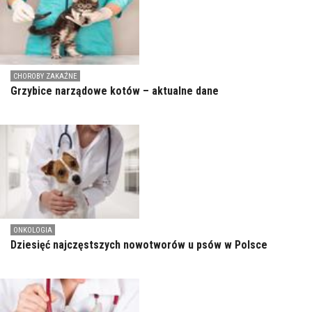
CHOROBY ZAKAŹNE
Grzybice narządowe kotów – aktualne dane
ONKOLOGIA
Dziesięć najczęstszych nowotworów u psów w Polsce