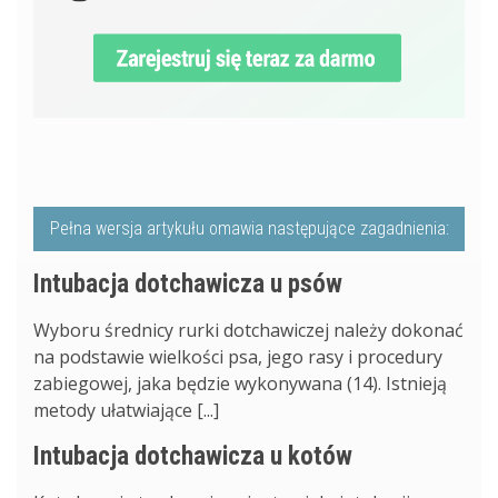
Pełna wersja artykułu omawia następujące zagadnienia:
Intubacja dotchawicza u psów
Wyboru średnicy rurki dotchawiczej należy dokonać
na podstawie wielkości psa, jego rasy i procedury
zabiegowej, jaka będzie wykonywana (14). Istnieją
metody ułatwiające [...]
Intubacja dotchawicza u kotów