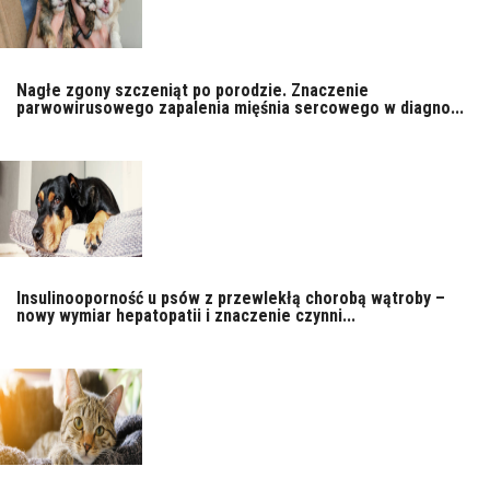
Nagłe zgony szczeniąt po porodzie. Znaczenie
parwowirusowego zapalenia mięśnia sercowego w diagno...
Insulinooporność u psów z przewlekłą chorobą wątroby –
nowy wymiar hepatopatii i znaczenie czynni...