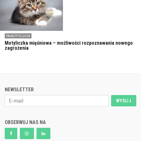
PARAZYTOLOGIA
Motyliczka mięśniowa – możliwości rozpoznawania nowego
zagrożenia
NEWSLETTER
WYŚLIJ
OBSERWUJ NAS NA