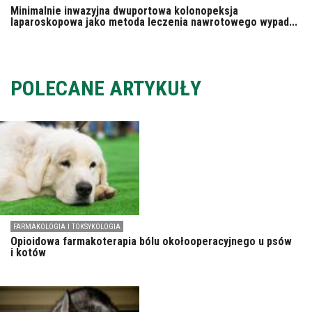
Minimalnie inwazyjna dwuportowa kolonopeksja
laparoskopowa jako metoda leczenia nawrotowego wypad...
POLECANE ARTYKUŁY
FARMAKOLOGIA I TOKSYKOLOGIA
Opioidowa farmakoterapia bólu okołooperacyjnego u psów
i kotów