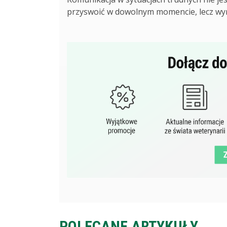
przyswoić w dowolnym momencie, lecz wymo
POLECANE ARTYKUŁY