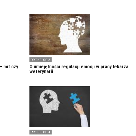
PSYCHOLOGIA
– mit czy
O umiejętności regulacji emocji w pracy lekarza
weterynarii
PSYCHOLOGIA