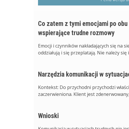
Co zatem z tymi emocjami po obu
wspierające trudne rozmowy
Emocji i czynników nakładających się na sie
oddziałują i się przeplatają. Nie należy się ic
Narzędzia komunikacji w sytuacja
Kontekst: Do przychodni przychodzi właści
zaczerwieniona. Klient jest zdenerwowany,
Wnioski
Komunikacja w sytuacjach trudnych nie jes