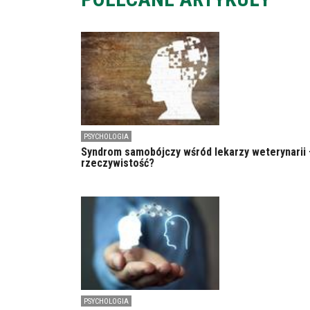
PSYCHOLOGIA
Syndrom samobójczy wśród lekarzy weterynarii 
rzeczywistość?
PSYCHOLOGIA