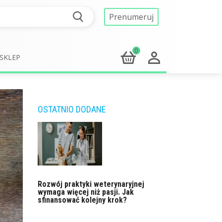
Prenumeruj
0
SKLEP
OSTATNIO DODANE
Rozwój praktyki weterynaryjnej
wymaga więcej niż pasji. Jak
sfinansować kolejny krok?