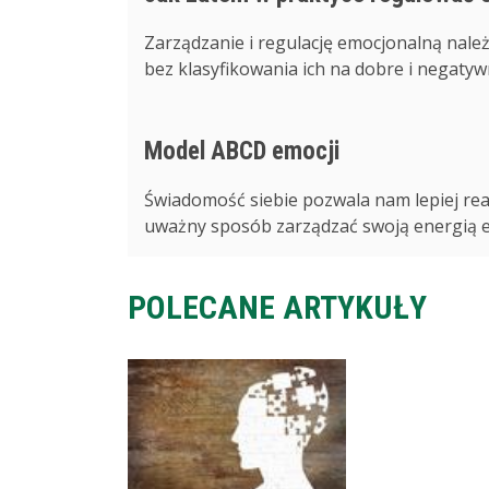
Zarządzanie i regulację emocjonalną należ
bez klasyfikowania ich na dobre i negatywne
Model ABCD emocji
Świadomość siebie pozwala nam lepiej reag
uważny sposób zarządzać swoją energią emo
POLECANE ARTYKUŁY