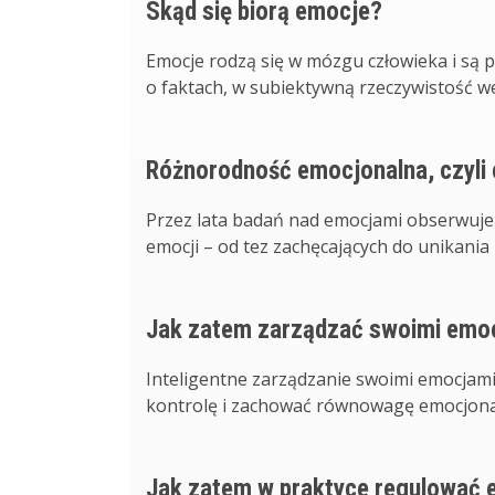
Skąd się biorą emocje?
Emocje rodzą się w mózgu człowieka i są 
o faktach, w subiektywną rzeczywistość wew
Różnorodność emocjonalna, czyli 
Przez lata badań nad emocjami obserwuj
emocji – od tez zachęcających do unikania i 
Jak zatem zarządzać swoimi emoc
Inteligentne zarządzanie swoimi emocjami
kontrolę i zachować równowagę emocjonaln
Jak zatem w praktyce regulować 