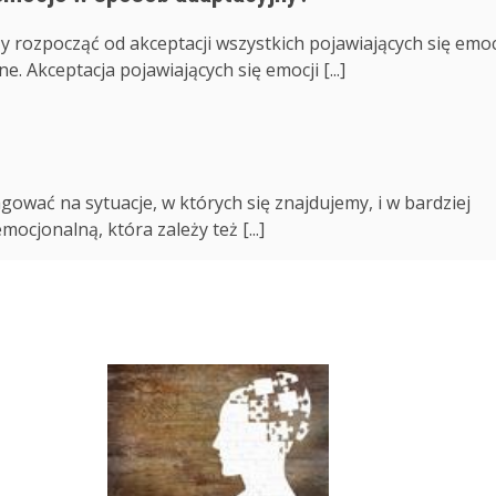
y rozpocząć od akceptacji wszystkich pojawiających się emoc
. Akceptacja pojawiających się emocji [...]
ować na sytuacje, w których się znajdujemy, i w bardziej
cjonalną, która zależy też [...]