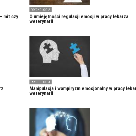
PSYCHOLOGIA
– mit czy
O umiejętności regulacji emocji w pracy lekarza
weterynarii
PSYCHOLOGIA
rz
Manipulacja i wampiryzm emocjonalny w pracy leka
weterynarii