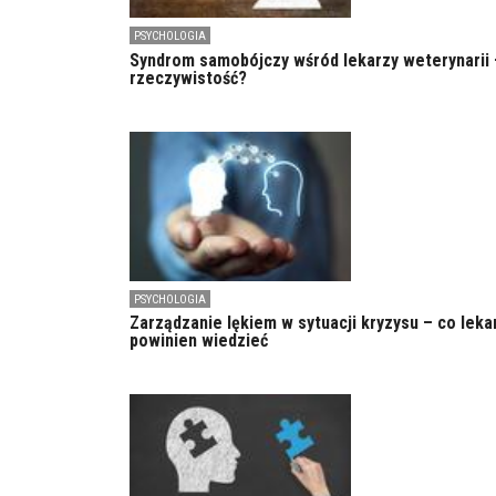
PSYCHOLOGIA
Syndrom samobójczy wśród lekarzy weterynarii 
rzeczywistość?
PSYCHOLOGIA
Zarządzanie lękiem w sytuacji kryzysu – co leka
powinien wiedzieć