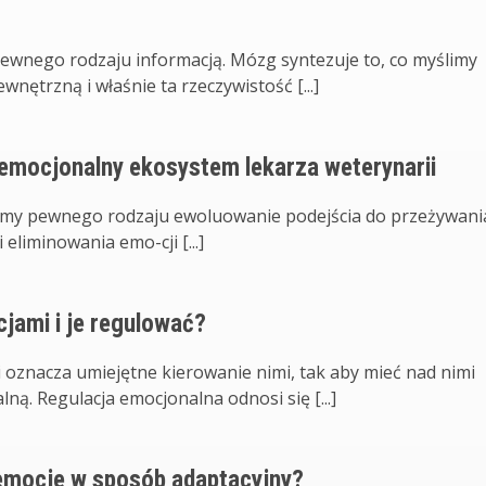
pewnego rodzaju informacją. Mózg syntezuje to, co myślimy
nętrzną i właśnie ta rzeczywistość [...]
emocjonalny ekosystem lekarza weterynarii
emy pewnego rodzaju ewoluowanie podejścia do przeżywani
eliminowania emo­-cji [...]
jami i je regulować?
 oznacza umiejętne kierowanie nimi, tak aby mieć nad nimi
ą. Regulacja emocjonalna odnosi się [...]
emocje w sposób adaptacyjny?