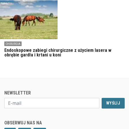
CHIRURGIA
Endoskopowe zabiegi chirurgiczne z użyciem lasera w
obrębie gardła i krtani u koni
NEWSLETTER
WYŚLIJ
OBSERWUJ NAS NA