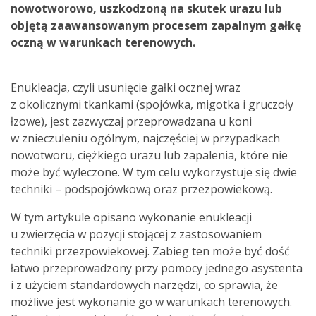
nowotworowo, uszkodzoną na skutek urazu lub
objętą zaawansowanym procesem zapalnym gałkę
oczną w warunkach terenowych.
Enukleacja, czyli usunięcie gałki ocznej wraz
z okolicznymi tkankami (spojówka, migotka i gruczoły
łzowe), jest zazwyczaj przeprowadzana u koni
w znieczuleniu ogólnym, najczęściej w przypadkach
nowotworu, ciężkiego urazu lub zapalenia, które nie
może być wyleczone. W tym celu wykorzystuje się dwie
techniki – podspojówkową oraz przezpowiekową.
W tym artykule opisano wykonanie enukleacji
u zwierzęcia w pozycji stojącej z zastosowaniem
techniki przezpowiekowej. Zabieg ten może być dość
łatwo przeprowadzony przy pomocy jednego asystenta
i z użyciem standardowych narzędzi, co sprawia, że
możliwe jest wykonanie go w warunkach terenowych.