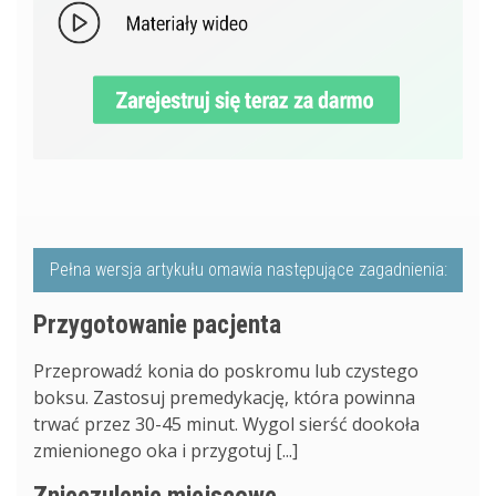
Pełna wersja artykułu omawia następujące zagadnienia:
Przygotowanie pacjenta
Przeprowadź konia do poskromu lub czystego
boksu. Zastosuj premedykację, która powinna
trwać przez 30-45 minut. Wygol sierść dookoła
zmienionego oka i przygotuj [...]