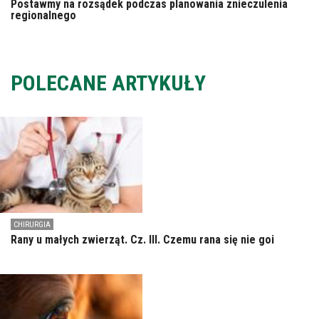
Postawmy na rozsądek podczas planowania znieczulenia
regionalnego
POLECANE ARTYKUŁY
CHIRURGIA
Rany u małych zwierząt. Cz. III. Czemu rana się nie goi