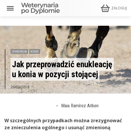
ZALOGUJ
CHIRURGIA
KONIE
Jak przeprowadzić enukleację
u konia w pozycji stojącej
26/03/2018
Maia Ramírez Aitken
W szczególnych przypadkach można zrezygnować
ze znieczulenia ogólnego i usunąć zmienioną