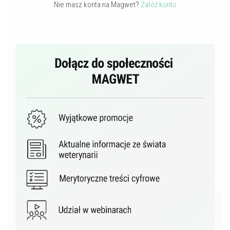
Nie masz konta na Magwet?
Załóż konto