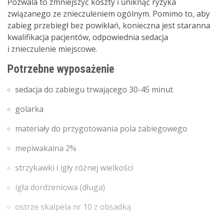
Pozwala to zmniejszyć koszty i uniknąć ryzyka
związanego ze znieczuleniem ogólnym. Pomimo to, aby
zabieg przebiegł bez powikłań, konieczna jest staranna
kwalifikacja pacjentów, odpowiednia sedacja
i znieczulenie miejscowe.
Potrzebne wyposażenie
sedacja do zabiegu trwającego 30-45 minut
golarka
materiały do przygotowania pola zabiegowego
mepiwakaina 2%
strzykawki i igły różnej wielkości
igła dordzeniowa (długa)
ostrze skalpela nr 10 z obsadką