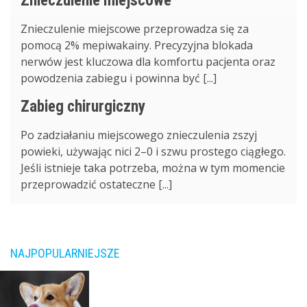
Znieczulenie miejscowe
Znieczulenie miejscowe przeprowadza się za
pomocą 2% mepiwakainy. Precyzyjna blokada
nerwów jest kluczowa dla komfortu pacjenta oraz
powodzenia zabiegu i powinna być [...]
Zabieg chirurgiczny
Po zadziałaniu miejscowego znieczulenia zszyj
powieki, używając nici 2–0 i szwu prostego ciągłego.
Jeśli istnieje taka potrzeba, można w tym momencie
przeprowadzić ostateczne [...]
NAJPOPULARNIEJSZE