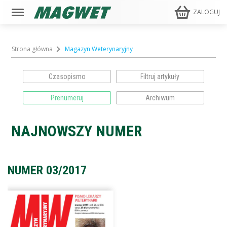
ZALOGUJ
Strona główna
Magazyn Weterynaryjny
Czasopismo
Prenumeruj
Archiwum
NAJNOWSZY NUMER
NUMER 03/2017