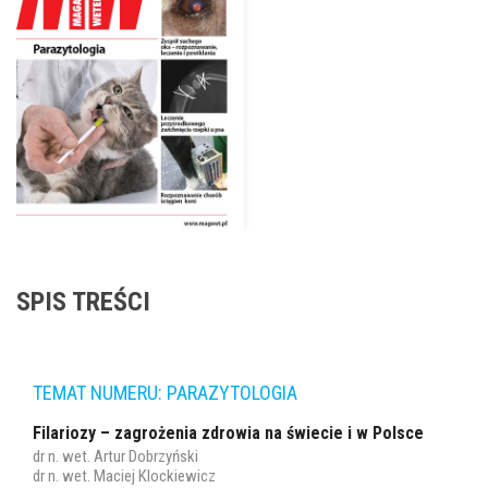
SPIS TREŚCI
TEMAT NUMERU: PARAZYTOLOGIA
Filariozy – zagrożenia zdrowia na świecie i w Polsce
dr n. wet. Artur Dobrzyński
dr n. wet. Maciej Klockiewicz