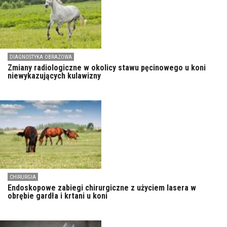
DIAGNOSTYKA OBRAZOWA
Zmiany radiologiczne w okolicy stawu pęcinowego u koni
niewykazujących kulawizny
CHIRURGIA
Endoskopowe zabiegi chirurgiczne z użyciem lasera w
obrębie gardła i krtani u koni