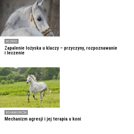
ROZRÓD
Zapalenie łożyska u klaczy – przyczyny, rozpoznawanie
i leczenie
BEHAWIORYZM
Mechanizm agresji i jej terapia u koni