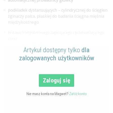
podkładek dystansujących – cylindrycznej do ścięgien
zginaczy palca, płaskiej do badania ścięgna mięśnia
międzykostnego
zestawu komputerowego zapisującego i przetwarzającego
obraz.
Artykuł dostępny tylko
dla
zalogowanych użytkowników
Zaloguj się
Nie masz konta na Magwet?
Załóż konto