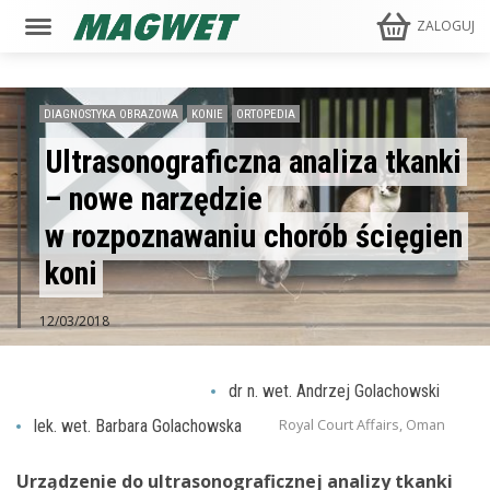
ZALOGUJ
DIAGNOSTYKA OBRAZOWA
KONIE
ORTOPEDIA
Ultrasonograficzna analiza tkanki
– nowe narzędzie
w rozpoznawaniu chorób ścięgien
koni
12/03/2018
dr n. wet. Andrzej Golachowski
Royal Court Affairs, Oman
lek. wet. Barbara Golachowska
Urządzenie do ultrasonograficznej analizy tkanki