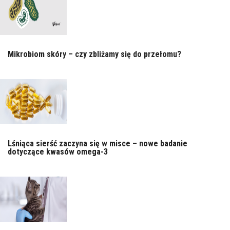
Mikrobiom skóry – czy zbliżamy się do przełomu?
Lśniąca sierść zaczyna się w misce – nowe badanie
dotyczące kwasów omega-3