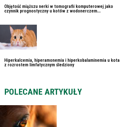
Objętość miąższu nerki w tomografii komputerowej jako
czynnik prognostyczny u kotów z wodonerczem...
Hiperkalcemia, hiperamonemia i hiperkobalaminemia u kota
z rozrostem limfatycznym śledziony
POLECANE ARTYKUŁY