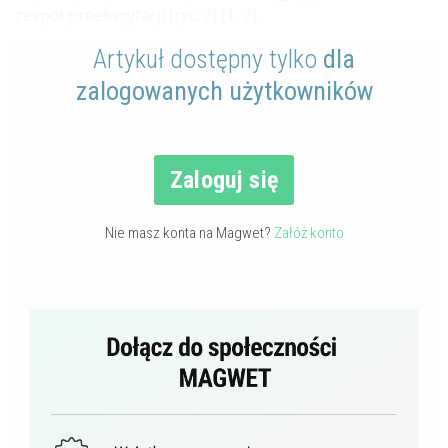
zespół preekscytacji (ryc. 2) (1, 2).
Artykuł dostępny tylko
dla
zalogowanych użytkowników
Zaloguj się
Nie masz konta na Magwet?
Załóż konto