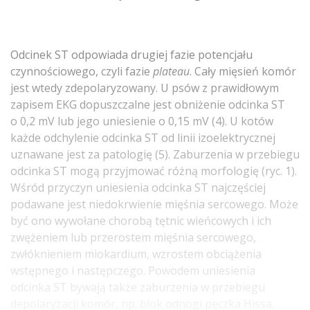
Odcinek ST odpowiada drugiej fazie potencjału
czynnościowego, czyli fazie
plateau
. Cały mięsień komór
jest wtedy zdepolaryzowany. U psów z prawidłowym
zapisem EKG dopuszczalne jest obniżenie odcinka ST
o 0,2 mV lub jego uniesienie o 0,15 mV (4). U kotów
każde odchylenie odcinka ST od linii izoelektrycznej
uznawane jest za patologię (5). Zaburzenia w przebiegu
odcinka ST mogą przyjmować różną morfologię (ryc. 1).
Wśród przyczyn uniesienia odcinka ST najczęściej
podawane jest niedokrwienie mięśnia sercowego. Może
być ono wywołane chorobą tętnic wieńcowych i ich
zwężeniem lub przerostem mięśnia sercowego,
zwłóknieniem miokardium, wzrostem obciążenia
wstępnego i następczego. Powodem uniesienia
odcinka ST bywają także zaburzenia w przebiegu
depolaryzacji komór, np. blok odnogi pęczka Hissa,