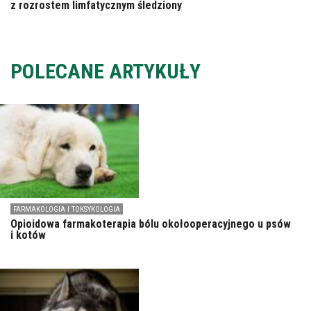
z rozrostem limfatycznym śledziony
POLECANE ARTYKUŁY
FARMAKOLOGIA I TOKSYKOLOGIA
Opioidowa farmakoterapia bólu okołooperacyjnego u psów
i kotów