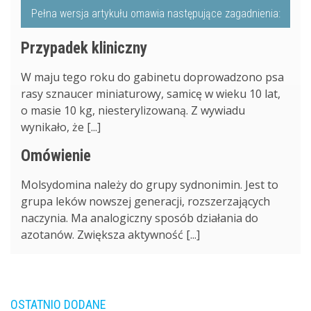
Pełna wersja artykułu omawia następujące zagadnienia:
Przypadek kliniczny
W maju tego roku do gabinetu doprowadzono psa
rasy sznaucer miniaturowy, samicę w wieku 10 lat,
o masie 10 kg, niesterylizowaną. Z wywiadu
wynikało, że [...]
Omówienie
Molsydomina należy do grupy sydnonimin. Jest to
grupa leków nowszej generacji, rozszerzających
naczynia. Ma analogiczny sposób działania do
azotanów. Zwiększa aktywność [...]
OSTATNIO DODANE