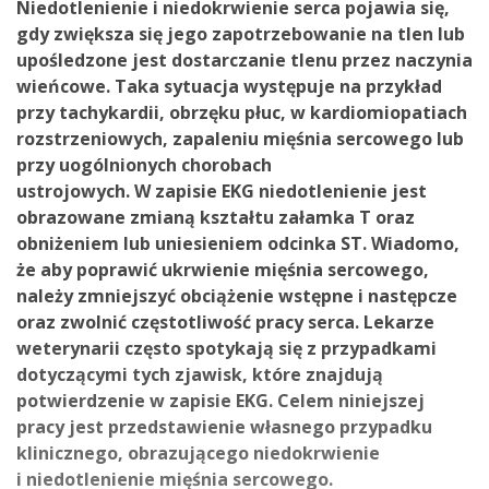
Niedotlenienie i niedokrwienie serca pojawia się,
gdy zwiększa się jego zapotrzebowanie na tlen lub
upośledzone jest dostarczanie tlenu przez naczynia
wieńcowe. Taka sytuacja występuje na przykład
przy tachykardii, obrzęku płuc, w kardiomiopatiach
rozstrzeniowych, zapaleniu mięśnia sercowego lub
przy uogólnionych chorobach
ustrojowych. W zapisie EKG niedotlenienie jest
obrazowane zmianą kształtu załamka T oraz
obniżeniem lub uniesieniem odcinka ST. Wiadomo,
że aby poprawić ukrwienie mięśnia sercowego,
należy zmniejszyć obciążenie wstępne i następcze
oraz zwolnić częstotliwość pracy serca. Lekarze
weterynarii często spotykają się z przypadkami
dotyczącymi tych zjawisk, które znajdują
potwierdzenie w zapisie EKG. Celem niniejszej
pracy jest przedstawienie własnego przypadku
klinicznego, obrazującego niedokrwienie
i niedotlenienie mięśnia sercowego.