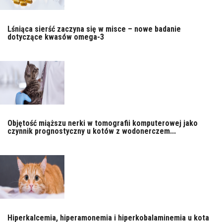
Lśniąca sierść zaczyna się w misce – nowe badanie
dotyczące kwasów omega-3
Objętość miąższu nerki w tomografii komputerowej jako
czynnik prognostyczny u kotów z wodonerczem...
Hiperkalcemia, hiperamonemia i hiperkobalaminemia u kota