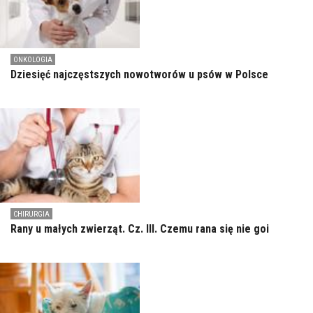
ONKOLOGIA
Dziesięć najczęstszych nowotworów u psów w Polsce
CHIRURGIA
Rany u małych zwierząt. Cz. III. Czemu rana się nie goi