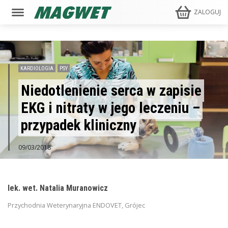
ZALOGUJ
KARDIOLOGIA
PSY
Niedotlenienie serca w zapisie
EKG i nitraty w jego leczeniu –
przypadek kliniczny
09/03/2018
lek. wet. Natalia Muranowicz
Przychodnia Weterynaryjna ENDOVET, Grójec